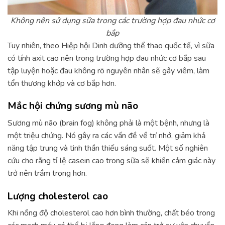
Không nên sử dụng sữa trong các trường hợp đau nhức cơ
bắp
Tuy nhiên, theo Hiệp hội Dinh dưỡng thể thao quốc tế, vì sữa
có tính axit cao nên trong trường hợp đau nhức cơ bắp sau
tập luyện hoặc đau không rõ nguyên nhân sẽ gây viêm, làm
tổn thương khớp và cơ bắp hơn.
Mắc hội chứng sương mù não
Sương mù não (brain fog) không phải là một bệnh, nhưng là
một triệu chứng. Nó gây ra các vấn đề về trí nhớ, giảm khả
năng tập trung và tinh thần thiếu sáng suốt. Một số nghiên
cứu cho rằng tỉ lệ casein cao trong sữa sẽ khiến cảm giác này
trở nên trầm trọng hơn.
Lượng cholesterol cao
Khi nồng độ cholesterol cao hơn bình thường, chất béo trong