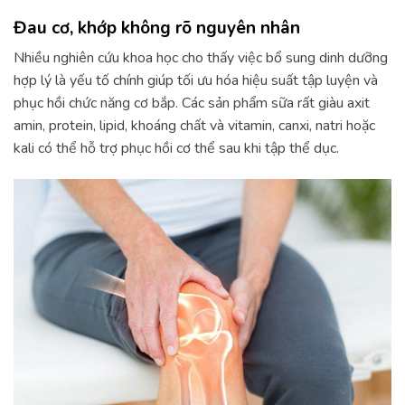
Đau cơ, khớp không rõ nguyên nhân
Nhiều nghiên cứu khoa học cho thấy việc bổ sung dinh dưỡng
hợp lý là yếu tố chính giúp tối ưu hóa hiệu suất tập luyện và
phục hồi chức năng cơ bắp. Các sản phẩm sữa rất giàu axit
amin, protein, lipid, khoáng chất và vitamin, canxi, natri hoặc
kali có thể hỗ trợ phục hồi cơ thể sau khi tập thể dục.