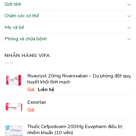
Giới tính
Chăm sóc cơ thể
Mẹ và bé
Phòng và chữa bệnh
NHÃN HÀNG VIFA
Rivacryst 20mg Rivaroxaban – Dự phòng đột quỵ,
huyết khối tĩnh mạch
Giá:
Liên hệ
Exnortan
Giá:
Thuốc Cefpodoxim 200Mg Euvipharm điều trị
nhiễm khuẩn (10 viên)