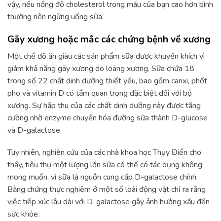
vậy, nếu nồng độ cholesterol trong máu của bạn cao hơn bình
thường nên ngừng uống sữa.
Gãy xương hoặc mắc các chứng bệnh về xương
Một chế độ ăn giàu các sản phẩm sữa được khuyến khích vì
giảm khả năng gãy xương do loãng xương. Sữa chứa 18
trong số 22 chất dinh dưỡng thiết yếu, bao gồm canxi, phốt
pho và vitamin D có tầm quan trọng đặc biệt đối với bộ
xương. Sự hấp thu của các chất dinh dưỡng này được tăng
cường nhờ enzyme chuyển hóa đường sữa thành D-glucose
và D-galactose.
Tuy nhiên, nghiên cứu của các nhà khoa học Thụy Điển cho
thấy, tiêu thụ một lượng lớn sữa có thể có tác dụng không
mong muốn, vì sữa là nguồn cung cấp D-galactose chính.
Bằng chứng thực nghiệm ở một số loài động vật chỉ ra rằng
việc tiếp xúc lâu dài với D-galactose gây ảnh hưởng xấu đến
sức khỏe.