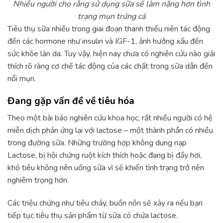
Nhiều người cho rằng sử dụng sữa sẽ làm nặng hơn tình
trạng mụn trứng cá
Tiêu thụ sữa nhiều trong giai đoạn thanh thiếu niên tác động
đến các hormone như insulin và IGF-1, ảnh hưởng xấu đến
sức khỏe làn da. Tuy vậy, hiện nay chưa có nghiên cứu nào giải
thích rõ ràng cơ chế tác động của các chất trong sữa dẫn đến
nổi mụn.
Đang gặp vấn đề về tiêu hóa
Theo một bài báo nghiên cứu khoa học, rất nhiều người có hệ
miễn dịch phản ứng lại với lactose – một thành phần có nhiều
trong đường sữa. Những trường hợp không dung nạp
Lactose, bị hội chứng ruột kích thích hoặc đang bị đầy hơi,
khó tiêu không nên uống sữa vì sẽ khiến tình trạng trở nên
nghiêm trọng hơn.
Các triệu chứng như tiêu chảy, buồn nôn sẽ xảy ra nếu bạn
tiếp tục tiêu thụ sản phẩm từ sữa có chứa lactose.