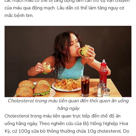
các mạch máu có thể bị lắng đọng làm cản trở sự vận chuyển
của máu qua động mạch. Lâu dần có thể làm tăng nguy cơ
mắc bệnh tim.
Cholesterol trong máu liên quan đến thói quen ăn uống
hằng ngày
Cholesterol trong máu liên quan trực tiếp đến chế độ ăn
uống hằng ngày. Theo nghiên cứu của Bộ Nông Nghiệp Hoa
Kỳ, cứ 100g sữa bò thông thường chứa 10g cholesterol. Do