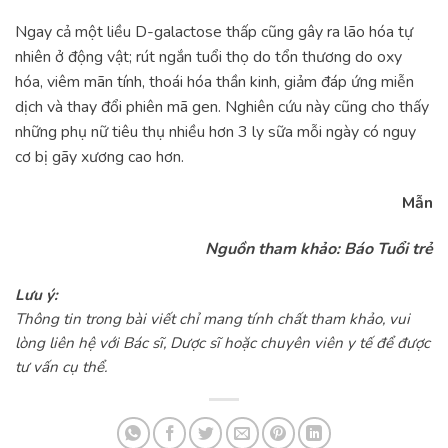
Ngay cả một liều D-galactose thấp cũng gây ra lão hóa tự
nhiên ở động vật; rút ngắn tuổi thọ do tổn thương do oxy
hóa, viêm mãn tính, thoái hóa thần kinh, giảm đáp ứng miễn
dịch và thay đổi phiên mã gen. Nghiên cứu này cũng cho thấy
những phụ nữ tiêu thụ nhiều hơn 3 ly sữa mỗi ngày có nguy
cơ bị gãy xương cao hơn.
Mẫn
Nguồn tham khảo: Báo Tuổi trẻ
Lưu ý:
Thông tin trong bài viết chỉ mang tính chất tham khảo, vui
lòng liên hệ với Bác sĩ, Dược sĩ hoặc chuyên viên y tế để được
tư vấn cụ thể.