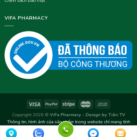
Chính sách bảo mật
VIFA PHARMACY
Copyright 2026 ©
ViFa Pharmacy - Design by
Tiên TV
Thông tin, hình ảnh của sản phẩm trong website chỉ mang tính
chất tham khảo. Sản phẩm thực tế có thể thay đổi/chênh lệch
theo từng Lô sản xuất.