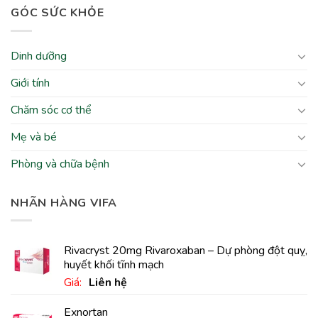
GÓC SỨC KHỎE
Dinh dưỡng
Giới tính
Chăm sóc cơ thể
Mẹ và bé
Phòng và chữa bệnh
NHÃN HÀNG VIFA
Rivacryst 20mg Rivaroxaban – Dự phòng đột quỵ,
huyết khối tĩnh mạch
Giá:
Liên hệ
Exnortan