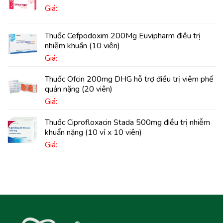
Giá:
Thuốc Cefpodoxim 200Mg Euvipharm điều trị
nhiễm khuẩn (10 viên)
Giá:
Thuốc Ofcin 200mg DHG hỗ trợ điều trị viêm phế
quản nặng (20 viên)
Giá:
Thuốc Ciprofloxacin Stada 500mg điều trị nhiễm
khuẩn nặng (10 vỉ x 10 viên)
Giá: