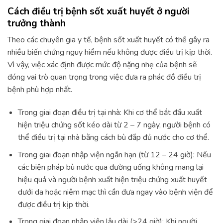
Cách điều trị bệnh sốt xuất huyết ở người
trưởng thành
Theo các chuyên gia y tế, bệnh sốt xuất huyết có thể gây ra
nhiều biến chứng nguy hiểm nếu không được điều trị kịp thời.
Vì vậy, việc xác định được mức độ nặng nhẹ của bệnh sẽ
đóng vai trò quan trọng trong việc đưa ra phác đồ điều trị
bệnh phù hợp nhất.
Trong giai đoạn điều trị tại nhà: Khi cơ thể bắt đầu xuất
hiện triệu chứng sốt kéo dài từ 2 – 7 ngày, người bệnh có
thể điều trị tại nhà bằng cách bù đắp đủ nước cho cơ thể.
Trong giai đoạn nhập viện ngắn hạn (từ 12 – 24 giờ): Nếu
các biện pháp bù nước qua đường uống không mang lại
hiệu quả và người bệnh xuất hiện triệu chứng xuất huyết
dưới da hoặc niêm mạc thì cần đưa ngay vào bệnh viện để
được điều trị kịp thời.
Trong giai đoạn nhập viện lâu dài (>24 giờ): Khi người