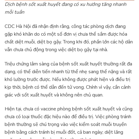
Dịch bệnh sốt xuất huyết đang có xu hướng tăng nhanh
mỗi tuần
CDC Hà Nội đã nhận định rằng, công tác phòng dịch đang
gặp khó khăn do có một số đơn vị chưa thể sắm được hóa
chất diệt muỗi, diệt bọ gậy. Trong khi đó, phần lớn các hộ dân
vẫn chưa chủ động trong việc diệt bọ gậy tại nhà.
Triệu chứng lâm sàng của bệnh sốt xuất huyết thường rất đa
dạng, có thể diễn tiến nhanh từ thể nhẹ sang thể nặng và rất
khó lường trước được. Nếu không được phát hiện và điều trị
kịp thời, bệnh có thể dẫn đến tử vong. Chính vì vậy, cần cảnh
giác với sốt xuất huyết và không nên chủ quan.
Hiện tại, chưa có vaccine phòng bệnh sốt xuất huyết và cũng
chưa có loại thuốc đặc hiệu nào để điều trị. Việc phòng tránh
bệnh thường sẽ chú trọng vào việc kiểm soát muỗi truyền
bệnh bằng cách tránh bị muỗi đốt, cả ban ngày; diệt lăng