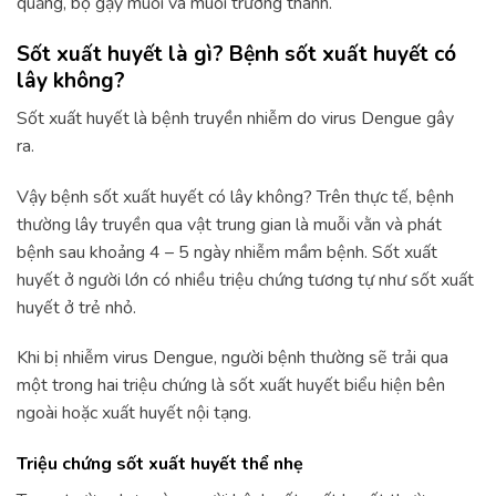
quăng, bọ gậy muỗi và muỗi trưởng thành.
Sốt xuất huyết là gì? Bệnh sốt xuất huyết có
lây không?
Sốt xuất huyết là bệnh truyền nhiễm do virus Dengue gây
ra.
Vậy bệnh sốt xuất huyết có lây không? Trên thực tế, bệnh
thường lây truyền qua vật trung gian là muỗi vằn và phát
bệnh sau khoảng 4 – 5 ngày nhiễm mầm bệnh. Sốt xuất
huyết ở người lớn có nhiều triệu chứng tương tự như sốt xuất
huyết ở trẻ nhỏ.
Khi bị nhiễm virus Dengue, người bệnh thường sẽ trải qua
một trong hai triệu chứng là sốt xuất huyết biểu hiện bên
ngoài hoặc xuất huyết nội tạng.
Triệu chứng sốt xuất huyết thể nhẹ