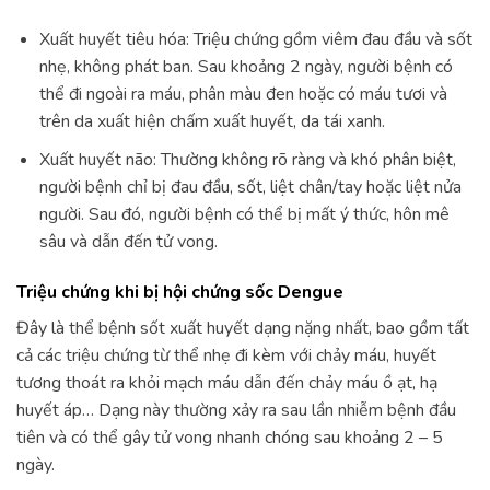
Xuất huyết tiêu hóa: Triệu chứng gồm viêm đau đầu và sốt
nhẹ, không phát ban. Sau khoảng 2 ngày, người bệnh có
thể đi ngoài ra máu, phân màu đen hoặc có máu tươi và
trên da xuất hiện chấm xuất huyết, da tái xanh.
Xuất huyết não: Thường không rõ ràng và khó phân biệt,
người bệnh chỉ bị đau đầu, sốt, liệt chân/tay hoặc liệt nửa
người. Sau đó, người bệnh có thể bị mất ý thức, hôn mê
sâu và dẫn đến tử vong.
Triệu chứng khi bị hội chứng sốc Dengue
Đây là thể bệnh sốt xuất huyết dạng nặng nhất, bao gồm tất
cả các triệu chứng từ thể nhẹ đi kèm với chảy máu, huyết
tương thoát ra khỏi mạch máu dẫn đến chảy máu ồ ạt, hạ
huyết áp… Dạng này thường xảy ra sau lần nhiễm bệnh đầu
tiên và có thể gây tử vong nhanh chóng sau khoảng 2 – 5
ngày.