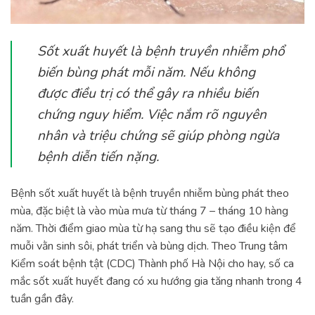
Sốt xuất huyết là bệnh truyền nhiễm phổ
biến bùng phát mỗi năm. Nếu không
được điều trị có thể gây ra nhiều biến
chứng nguy hiểm. Việc nắm rõ nguyên
nhân và triệu chứng sẽ giúp phòng ngừa
bệnh diễn tiến nặng.
Bệnh sốt xuất huyết là bệnh truyền nhiễm bùng phát theo
mùa, đặc biệt là vào mùa mưa từ tháng 7 – tháng 10 hàng
năm. Thời điểm giao mùa từ hạ sang thu sẽ tạo điều kiện để
muỗi vằn sinh sôi, phát triển và bùng dịch. Theo Trung tâm
Kiểm soát bệnh tật (CDC) Thành phố Hà Nội cho hay, số ca
mắc sốt xuất huyết đang có xu hướng gia tăng nhanh trong 4
tuần gần đây.