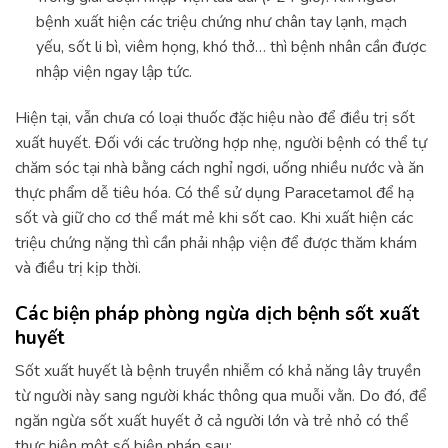
bệnh xuất hiện các triệu chứng như chân tay lạnh, mạch
yếu, sốt li bì, viêm họng, khó thở… thì bệnh nhân cần được
nhập viện ngay lập tức.
Hiện tại, vẫn chưa có loại thuốc đặc hiệu nào để điều trị sốt
xuất huyết. Đối với các trường hợp nhẹ, người bệnh có thể tự
chăm sóc tại nhà bằng cách nghỉ ngơi, uống nhiều nước và ăn
thực phẩm dễ tiêu hóa. Có thể sử dụng Paracetamol để hạ
sốt và giữ cho cơ thể mát mẻ khi sốt cao. Khi xuất hiện các
triệu chứng nặng thì cần phải nhập viện để được thăm khám
và điều trị kịp thời.
Các biện pháp phòng ngừa dịch bệnh sốt xuất
huyết
Sốt xuất huyết là bệnh truyền nhiễm có khả năng lây truyền
từ người này sang người khác thông qua muỗi vằn. Do đó, để
ngăn ngừa sốt xuất huyết ở cả người lớn và trẻ nhỏ có thể
thực hiện một số biện pháp sau: