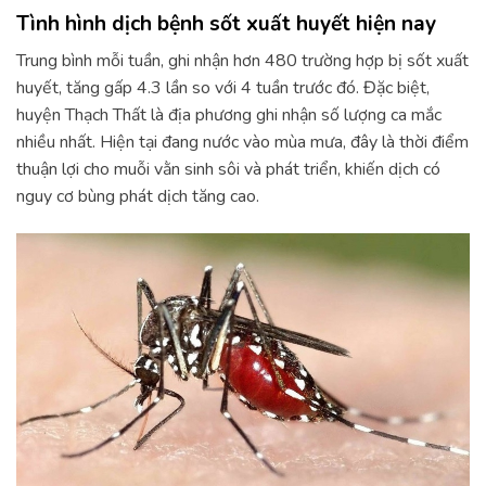
Tình hình dịch bệnh sốt xuất huyết hiện nay
Trung bình mỗi tuần, ghi nhận hơn 480 trường hợp bị sốt xuất
huyết, tăng gấp 4.3 lần so với 4 tuần trước đó. Đặc biệt,
huyện Thạch Thất là địa phương ghi nhận số lượng ca mắc
nhiều nhất. Hiện tại đang nước vào mùa mưa, đây là thời điểm
thuận lợi cho muỗi vằn sinh sôi và phát triển, khiến dịch có
nguy cơ bùng phát dịch tăng cao.