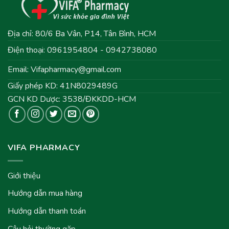
Địa chỉ: 80/6 Ba Vân, P14, Tân Bình, HCM
Điện thoại: 0961954804 - 0942738080
Email:
Vifapharmacy@gmail.com
Giấy phép KD: 41N8029489G
GCN KD Dược: 3538/ĐKKDD-HCM
VIFA PHARMACY
Giới thiệu
Hướng dẫn mua hàng
Hướng dẫn thanh toán
Câu hỏi thường gặp