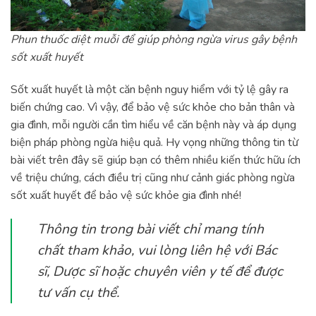
Phun thuốc diệt muỗi để giúp phòng ngừa virus gây bệnh
sốt xuất huyết
Sốt xuất huyết là một căn bệnh nguy hiểm với tỷ lệ gây ra
biến chứng cao. Vì vậy, để bảo vệ sức khỏe cho bản thân và
gia đình, mỗi người cần tìm hiểu về căn bệnh này và áp dụng
biện pháp phòng ngừa hiệu quả. Hy vọng những thông tin từ
bài viết trên đây sẽ giúp bạn có thêm nhiều kiến thức hữu ích
về triệu chứng, cách điều trị cũng như cảnh giác phòng ngừa
sốt xuất huyết để bảo vệ sức khỏe gia đình nhé!
Thông tin trong bài viết chỉ mang tính
chất tham khảo, vui lòng liên hệ với Bác
sĩ, Dược sĩ hoặc chuyên viên y tế để được
tư vấn cụ thể.