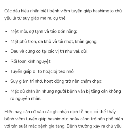
Các dấu hiệu nhận biết bệnh viêm tuyến giáp hashimoto chủ
yếu là từ suy giáp mà ra, cụ thể:
Mệt mỏi, sợ lạnh và táo bón nặng;
Mặt phù tròn, da khô và tái nhợt, khàn giọng;
Đau và cứng cơ tại các vị trí như vai, đùi;
Rối loạn kinh nguyệt;
Tuyến giáp bị to hoặc bị teo nhỏ;
Suy giảm trí nhớ, hoạt động trở nên chậm chạp;
Mặc dù chán ăn nhưng người bệnh vẫn bị tăng cân không
rõ nguyên nhân.
Hiện nay, căn cứ vào các ghi nhận dịch tễ học, có thể thấy
bệnh viêm tuyến giáp hashimoto ngày càng trở nên phổ biến
với tần suất mắc bệnh gia tăng. Bệnh thường xảy ra chủ yếu