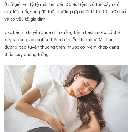
ở nữ giới với tỷ lệ mắc lên đến 90%. Bệnh có thể xảy ra ở
mọi lứa tuổi, song độ tuổi thường gặp nhất là từ 30 – 60 tuổi
và có yếu tố gia đình.
Các bác sĩ chuyên khoa chỉ ra rằng bệnh hashimoto có thể
xảy ra cùng với một số bệnh tự miễn khác như đái tháo
đường, teo tuyến thượng thận, nhược cơ, viêm khớp dạng
thấp, suy buồng trứng.