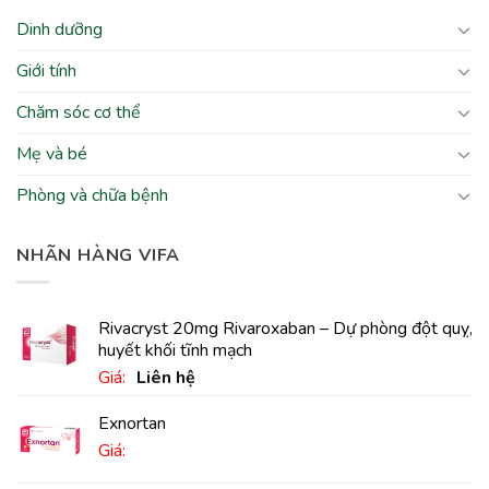
Dinh dưỡng
Giới tính
Chăm sóc cơ thể
Mẹ và bé
Phòng và chữa bệnh
NHÃN HÀNG VIFA
Rivacryst 20mg Rivaroxaban – Dự phòng đột quỵ,
huyết khối tĩnh mạch
Giá:
Liên hệ
Exnortan
Giá: