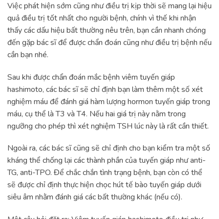
Việc phát hiện sớm cũng như điều trị kịp thời sẽ mang lại hiệu
quả điều trị tốt nhất cho người bệnh, chính vì thế khi nhận
thấy các dấu hiệu bất thường nêu trên, bạn cần nhanh chóng
đến gặp bác sĩ để được chẩn đoán cũng như điều trị bệnh nếu
cần bạn nhé.
Sau khi được chẩn đoán mắc bệnh viêm tuyến giáp
hashimoto, các bác sĩ sẽ chỉ định bạn làm thêm một số xét
nghiệm máu để đánh giá hàm lượng hormon tuyến giáp trong
máu, cụ thể là T3 và T4. Nếu hai giá trị này nằm trong
ngưỡng cho phép thì xét nghiệm TSH lúc này là rất cần thiết.
Ngoài ra, các bác sĩ cũng sẽ chỉ định cho bạn kiểm tra một số
kháng thể chống lại các thành phần của tuyến giáp như anti-
TG, anti-TPO. Để chắc chắn tình trạng bệnh, bạn còn có thể
sẽ được chỉ định thực hiện chọc hút tế bào tuyến giáp dưới
siêu âm nhằm đánh giá các bất thường khác (nếu có).