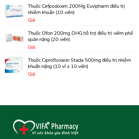
Thuốc Cefpodoxim 200Mg Euvipharm điều trị
nhiễm khuẩn (10 viên)
Giá:
Thuốc Ofcin 200mg DHG hỗ trợ điều trị viêm phế
quản nặng (20 viên)
Giá:
Thuốc Ciprofloxacin Stada 500mg điều trị nhiễm
khuẩn nặng (10 vỉ x 10 viên)
Giá: