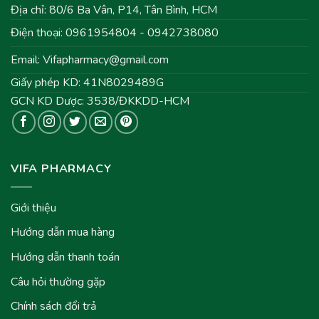
Địa chỉ: 80/6 Ba Vân, P14, Tân Bình, HCM
Điện thoại: 0961954804 - 0942738080
Email:
Vifapharmacy@gmail.com
Giấy phép KD: 41N8029489G
GCN KD Dược: 3538/ĐKKDD-HCM
VIFA PHARMACY
Giới thiệu
Hướng dẫn mua hàng
Hướng dẫn thanh toán
Câu hỏi thường gặp
Chính sách đổi trả