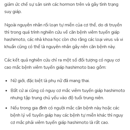
giảm ức chế sự sản sinh các hormon trên và gây tình trạng
suy giáp.
Ngoài nguyên nhân rối loạn tự miễn của cơ thể, do di truyền
thì trong quá trình nghiên cứu về căn bệnh viêm tuyến giáp
hashimoto, các nhà khoa học còn cho rằng các loại virus và vi
khuẩn cũng có thể là nguyên nhân gây nên căn bệnh này.
Các kết quả nghiên cứu chỉ ra một số đối tượng có nguy cơ
cao mắc bệnh viêm tuyến giáp hashimoto bao gồm:
Nữ giới, đặc biệt là phụ nữ đã mang thai.
Bất cứ ai cũng có nguy cơ mắc viêm tuyến giáp hashimoto
nhưng tập trung chủ yếu vào độ tuổi trung niên.
Nếu trong gia đình có người mắc căn bệnh này hoặc các
bệnh lý về tuyến giáp hay các bệnh tự miễn khác thì nguy
cơ mắc phải viêm tuyến giáp hashimoto là rất cao.