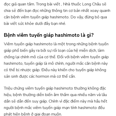
đọc giả quan tâm. Trong bài viết , Nhà thuốc Long Châu sẽ
chia sẻ đến bạn đọc những thông tin cơ bản nhất xoay quanh
căn bệnh viêm tuyến giáp hashimoto. Do vậy, đừng bỏ qua
bài viết sức khỏe dưới đây bạn nhé.
Bệnh viêm tuyến giáp hashimoto là gì?
Viêm tuyến giáp hashimoto là một trong những bệnh tuyến
giáp phổ biến gây ra bởi sự rối loạn của hệ miễn dịch, làm
chống lại chính mô của cơ thể. Đối với bệnh viêm tuyến giáp
hashimoto, tuyến giáp là mô chính, người mắc căn bệnh này
có thể bị nhược giáp. Điều này khiến cho tuyến giáp không
sản sinh được các hormon mà cơ thể cần.
Triệu chứng viêm tuyến giáp hashimoto thường không đặc
hiệu, bệnh thường diễn biến âm thầm qua nhiều năm và lâu
dần sẽ dẫn đến suy giáp. Chính vì đặc điểm này mà hầu hết
người bệnh mắc viêm tuyến giáp mạn tính hashimoto đều
phát hiện bệnh ở giai đoạn muộn.