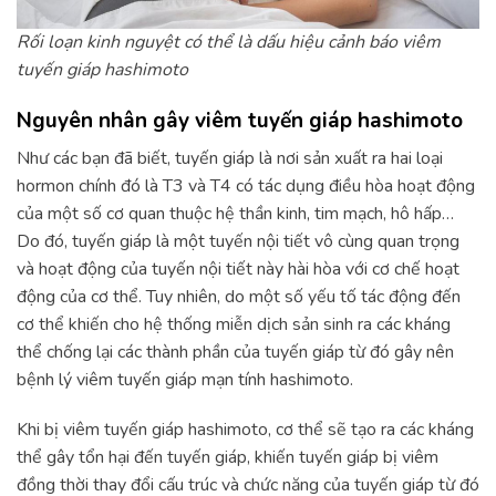
Rối loạn kinh nguyệt có thể là dấu hiệu cảnh báo viêm
tuyến giáp hashimoto
Nguyên nhân gây viêm tuyến giáp hashimoto
Như các bạn đã biết, tuyến giáp là nơi sản xuất ra hai loại
hormon chính đó là T3 và T4 có tác dụng điều hòa hoạt động
của một số cơ quan thuộc hệ thần kinh, tim mạch, hô hấp…
Do đó, tuyến giáp là một tuyến nội tiết vô cùng quan trọng
và hoạt động của tuyến nội tiết này hài hòa với cơ chế hoạt
động của cơ thể. Tuy nhiên, do một số yếu tố tác động đến
cơ thể khiến cho hệ thống miễn dịch sản sinh ra các kháng
thể chống lại các thành phần của tuyến giáp từ đó gây nên
bệnh lý viêm tuyến giáp mạn tính hashimoto.
Khi bị viêm tuyến giáp hashimoto, cơ thể sẽ tạo ra các kháng
thể gây tổn hại đến tuyến giáp, khiến tuyến giáp bị viêm
đồng thời thay đổi cấu trúc và chức năng của tuyến giáp từ đó