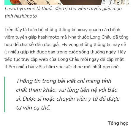
Levothyroxine là thuốc đặc trị cho viêm tuyến giáp mạn
tính hashimoto
Trên đây là toàn bộ những thông tin xoay quanh căn bệnh
viêm tuyến giáp hashimoto mà Nhà thuốc Long Châu đã tổng
hợp để chia sẻ đến đọc giải. Hy vọng những thông tin này sẽ
ít nhiều giúp ích được bạn trong cuộc sống thường ngày. Hãy
tiếp tục truy cập web của Long Châu mỗi ngày để cập nhật
thêm nhiều bài viết chăm sóc sức khỏe mới nhất bạn nhé.
Thông tin trong bài viết chỉ mang tính
chất tham khảo, vui lòng liên hệ với Bác
sĩ, Dược sĩ hoặc chuyên viên y tế để được
tư vấn cụ thể.
Tổng hợp