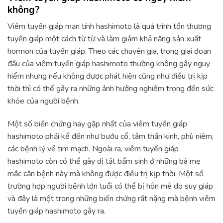
không?
Viêm tuyến giáp mạn tính hashimoto là quá trình tổn thương
tuyến giáp một cách từ từ và làm giảm khả năng sản xuất
hormon của tuyến giáp. Theo các chuyên gia, trong giai đoạn
đầu của viêm tuyến giáp hashimoto thường không gây nguy
hiểm nhưng nếu không được phát hiện cũng như điều trị kịp
thời thì có thể gây ra những ảnh hưởng nghiêm trọng đến sức
khỏe của người bệnh.
Một số biến chứng hay gặp nhất của viêm tuyến giáp
hashimoto phải kể đến như bướu cổ, tâm thần kinh, phù niêm,
các bệnh lý về tim mạch. Ngoài ra, viêm tuyến giáp
hashimoto còn có thể gây dị tật bẩm sinh ở những bà mẹ
mắc căn bệnh này mà không được điều trị kịp thời. Một số
trường hợp người bệnh lớn tuổi có thể bị hôn mê do suy giáp
và đây là một trong những biến chứng rất nặng mà bệnh viêm
tuyến giáp hashimoto gây ra.