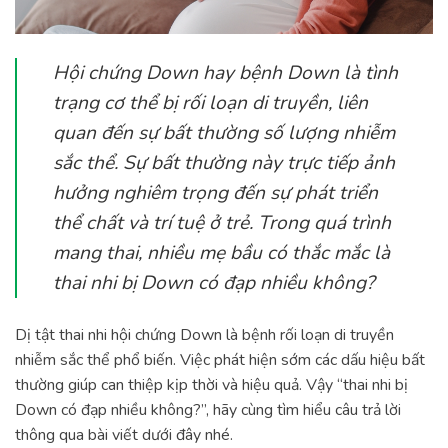
Hội chứng Down hay bệnh Down là tình
trạng cơ thể bị rối loạn di truyền, liên
quan đến sự bất thường số lượng nhiễm
sắc thể. Sự bất thường này trực tiếp ảnh
hưởng nghiêm trọng đến sự phát triển
thể chất và trí tuệ ở trẻ. Trong quá trình
mang thai, nhiều mẹ bầu có thắc mắc là
thai nhi bị Down có đạp nhiều không?
Dị tật thai nhi hội chứng Down là bệnh rối loạn di truyền
nhiễm sắc thể phổ biến. Việc phát hiện sớm các dấu hiệu bất
thường giúp can thiệp kịp thời và hiệu quả. Vậy “thai nhi bị
Down có đạp nhiều không?”, hãy cùng tìm hiểu câu trả lời
thông qua bài viết dưới đây nhé.