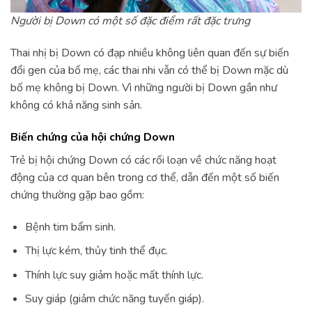
Người bị Down có một số đặc điểm rất đặc trưng
Thai nhị bị Down có đạp nhiều không liên quan đến sự biến
đổi gen của bố mẹ, các thai nhi vẫn có thể bị Down mặc dù
bố mẹ không bị Down. Vì những người bị Down gần như
không có khả năng sinh sản.
Biến chứng của hội chứng Down
Trẻ bị hội chứng Down có các rối loạn về chức năng hoạt
động của cơ quan bên trong cơ thể, dẫn đến một số biến
chứng thường gặp bao gồm:
Bệnh tim bẩm sinh.
Thị lực kém, thủy tinh thể đục.
Thính lực suy giảm hoặc mất thính lực.
Suy giáp (giảm chức năng tuyến giáp).