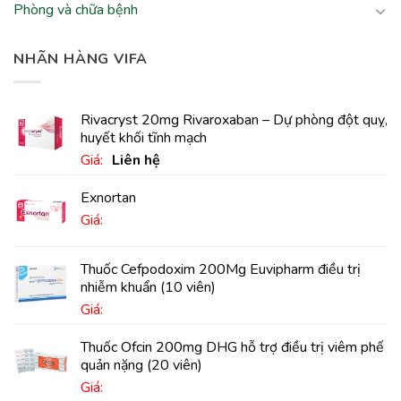
Phòng và chữa bệnh
NHÃN HÀNG VIFA
Rivacryst 20mg Rivaroxaban – Dự phòng đột quỵ,
huyết khối tĩnh mạch
Giá:
Liên hệ
Exnortan
Giá:
Thuốc Cefpodoxim 200Mg Euvipharm điều trị
nhiễm khuẩn (10 viên)
Giá:
Thuốc Ofcin 200mg DHG hỗ trợ điều trị viêm phế
quản nặng (20 viên)
Giá: