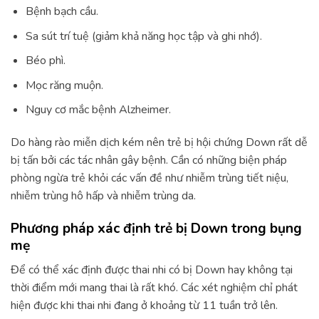
Bệnh bạch cầu.
Sa sút trí tuệ (giảm khả năng học tập và ghi nhớ).
Béo phì.
Mọc răng muộn.
Nguy cơ mắc bệnh Alzheimer.
Do hàng rào miễn dịch kém nên trẻ bị hội chứng Down rất dễ
bị tấn bởi các tác nhân gây bệnh. Cần có những biện pháp
phòng ngừa trẻ khỏi các vấn đề như nhiễm trùng tiết niệu,
nhiễm trùng hô hấp và nhiễm trùng da.
Phương pháp xác định trẻ bị Down trong bụng
mẹ
Để có thể xác định được thai nhi có bị Down hay không tại
thời điểm mới mang thai là rất khó. Các xét nghiệm chỉ phát
hiện được khi thai nhi đang ở khoảng từ 11 tuần trở lên.