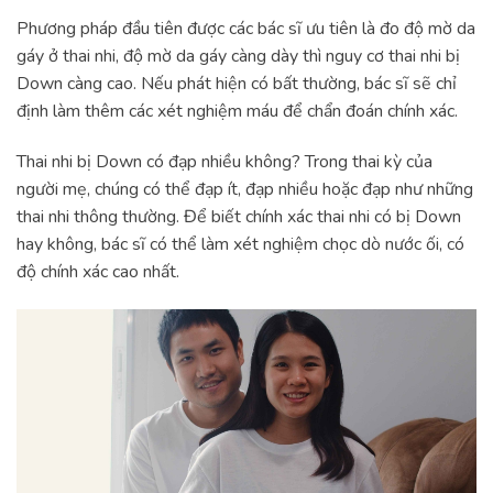
Phương pháp đầu tiên được các bác sĩ ưu tiên là đo độ mờ da
gáy ở thai nhi, độ mờ da gáy càng dày thì nguy cơ thai nhi bị
Down càng cao. Nếu phát hiện có bất thường, bác sĩ sẽ chỉ
định làm thêm các xét nghiệm máu để chẩn đoán chính xác.
Thai nhi bị Down có đạp nhiều không? Trong thai kỳ của
người mẹ, chúng có thể đạp ít, đạp nhiều hoặc đạp như những
thai nhi thông thường. Để biết chính xác thai nhi có bị Down
hay không, bác sĩ có thể làm xét nghiệm chọc dò nước ối, có
độ chính xác cao nhất.