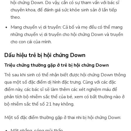
hội chứng Down. Do vậy, cần có sự tham vấn với bác sĩ
chuyên khoa, để đánh giá sức khỏe sinh sản ở lần tiếp
theo.
Mang chuyển vị di truyền: Cả bố và mẹ đều có thể mang
những chuyển vị di truyền cho hội chứng Down và truyền
cho con cái của mình.
Dấu hiệu trẻ bị hội chứng Down
Triệu chứng thường gặp ở trẻ bị hội chứng Down
Trẻ sau khi sinh có thể nhận biết được hội chứng Down thông
qua một số đặc điểm dị hình đặc trưng. Cùng với các đặc
điểm này, các bác sĩ sẽ làm thêm các xét nghiệm máu để
phân tích bộ nhiễm sắc thể của bé, xem có bất thường nào ở
bộ nhiễm sắc thể số 21 hay không.
Một số đặc điểm thường gặp ở thai nhi bị hội chứng Down:
Mặt phẳng, sóng mũi thấp.