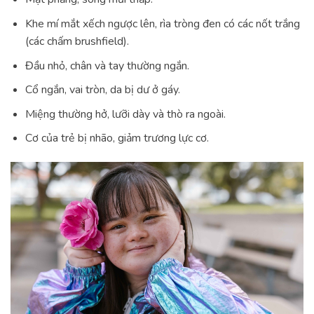
Khe mí mắt xếch ngược lên, rìa tròng đen có các nốt trắng
(các chấm brushfield).
Đầu nhỏ, chân và tay thường ngắn.
Cổ ngắn, vai tròn, da bị dư ở gáy.
Miệng thường hở, lưỡi dày và thò ra ngoài.
Cơ của trẻ bị nhão, giảm trương lực cơ.