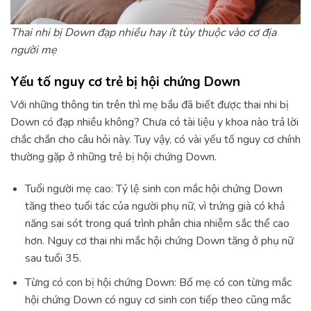
Thai nhi bị Down đạp nhiều hay ít tùy thuộc vào cơ địa
người mẹ
Yếu tố nguy cơ trẻ bị hội chứng Down
Với những thông tin trên thì mẹ bầu đã biết được thai nhi bị
Down có đạp nhiều không? Chưa có tài liệu y khoa nào trả lời
chắc chắn cho câu hỏi này. Tuy vậy, có vài yếu tố nguy cơ chính
thường gặp ở những trẻ bị hội chứng Down.
Tuổi người mẹ cao: Tỷ lệ sinh con mắc hội chứng Down
tăng theo tuổi tác của người phụ nữ, vì trứng già có khả
năng sai sót trong quá trình phân chia nhiễm sắc thể cao
hơn. Nguy cơ thai nhi mắc hội chứng Down tăng ở phụ nữ
sau tuổi 35.
Từng có con bị hội chứng Down: Bố mẹ có con từng mắc
hội chứng Down có nguy cơ sinh con tiếp theo cũng mắc