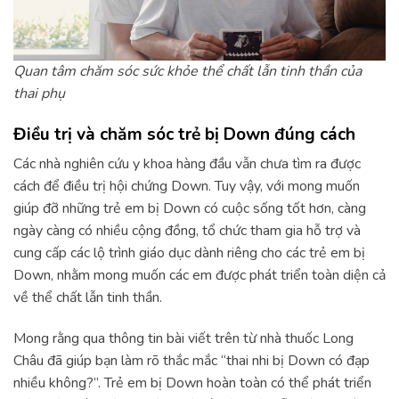
Quan tâm chăm sóc sức khỏe thể chất lẫn tinh thần của
thai phụ
Điều trị và chăm sóc trẻ bị Down đúng cách
Các nhà nghiên cứu y khoa hàng đầu vẫn chưa tìm ra được
cách để điều trị hội chứng Down. Tuy vậy, với mong muốn
giúp đỡ những trẻ em bị Down có cuộc sống tốt hơn, càng
ngày càng có nhiều cộng đồng, tổ chức tham gia hỗ trợ và
cung cấp các lộ trình giáo dục dành riêng cho các trẻ em bị
Down, nhằm mong muốn các em được phát triển toàn diện cả
về thể chất lẫn tinh thần.
Mong rằng qua thông tin bài viết trên từ nhà thuốc Long
Châu đã giúp bạn làm rõ thắc mắc “thai nhi bị Down có đạp
nhiều không?”. Trẻ em bị Down hoàn toàn có thể phát triển