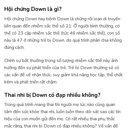
Hội chứng Down là gì?
Hội chứng Down hay bệnh Down là chứng rối loạn di truyền
liên quan đến nhiễm sắc thể số 21. Ở người bình thường, cơ
thể có 23 cặp nhiễm sắc thể (tức 46 nhiễm sắc thể), con số
này là 47 ở những trẻ bị Down, do quá trình phân chia không
đúng cách.
Chính sự bất thường trong số lượng nhiễm sắc thể này ảnh
hưởng đến sự phát triển của trẻ. Trẻ bị Down thường sẽ có
các vấn đề về nhận thức, suy giảm khả năng học tập, thể chất
kém và phát triển rất chậm.
Thai nhi bị Down có đạp nhiều không?
Trong quá trình mang thai thì người mẹ lúc nào cũng quan
tâm đến sức khỏe thai nhi, luôn luôn theo dõi sát sao các tín
hiệu của con muốn gửi đến mẹ. Có rất nhiều thai phụ thắc
mắc rằng, thai nhi bị Down có đạp nhiều không? Về vấn đề