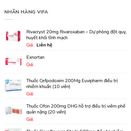
NHÃN HÀNG VIFA
Rivacryst 20mg Rivaroxaban – Dự phòng đột quỵ,
huyết khối tĩnh mạch
Giá:
Liên hệ
Exnortan
Giá:
Thuốc Cefpodoxim 200Mg Euvipharm điều trị
nhiễm khuẩn (10 viên)
Giá:
Thuốc Ofcin 200mg DHG hỗ trợ điều trị viêm phế
quản nặng (20 viên)
Giá: