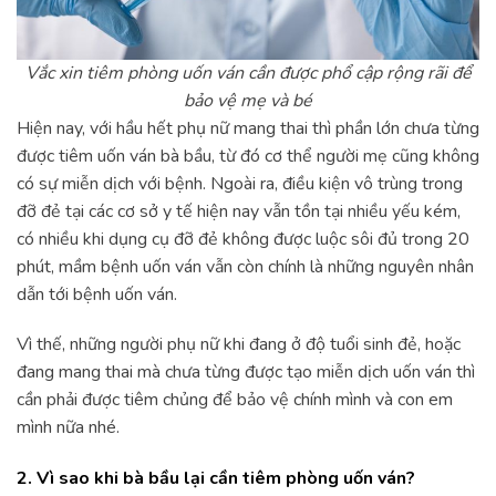
Vắc xin tiêm phòng uốn ván cần được phổ cập rộng rãi để
bảo vệ mẹ và bé
Hiện nay, với hầu hết phụ nữ mang thai thì phần lớn chưa từng
được tiêm uốn ván bà bầu, từ đó cơ thể người mẹ cũng không
có sự miễn dịch với bệnh. Ngoài ra, điều kiện vô trùng trong
đỡ đẻ tại các cơ sở y tế hiện nay vẫn tồn tại nhiều yếu kém,
có nhiều khi dụng cụ đỡ đẻ không được luộc sôi đủ trong 20
phút, mầm bệnh uốn ván vẫn còn chính là những nguyên nhân
dẫn tới bệnh uốn ván.
Vì thế, những người phụ nữ khi đang ở độ tuổi sinh đẻ, hoặc
đang mang thai mà chưa từng được tạo miễn dịch uốn ván thì
cần phải được tiêm chủng để bảo vệ chính mình và con em
mình nữa nhé.
2. Vì sao khi bà bầu lại cần tiêm phòng uốn ván?