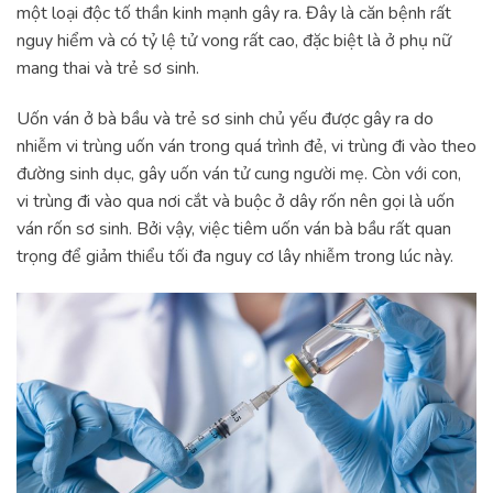
một loại độc tố thần kinh mạnh gây ra. Đây là căn bệnh rất
nguy hiểm và có tỷ lệ tử vong rất cao, đặc biệt là ở phụ nữ
mang thai và trẻ sơ sinh.
Uốn ván ở bà bầu và trẻ sơ sinh chủ yếu được gây ra do
nhiễm vi trùng uốn ván trong quá trình đẻ, vi trùng đi vào theo
đường sinh dục, gây uốn ván tử cung người mẹ. Còn với con,
vi trùng đi vào qua nơi cắt và buộc ở dây rốn nên gọi là uốn
ván rốn sơ sinh. Bởi vậy, việc tiêm uốn ván bà bầu rất quan
trọng để giảm thiểu tối đa nguy cơ lây nhiễm trong lúc này.