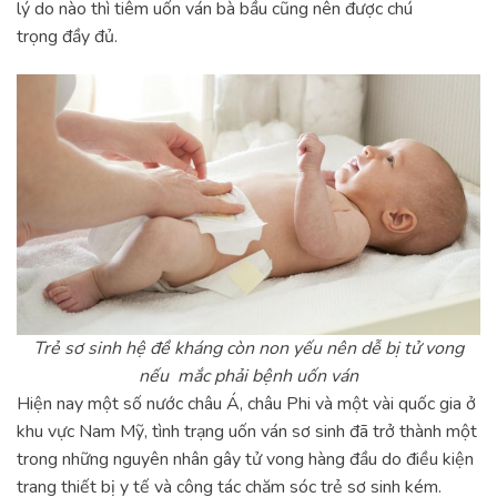
lý do nào thì tiêm uốn ván bà bầu cũng nên được chú
trọng đầy đủ.
Trẻ sơ sinh hệ đề kháng còn non yếu nên dễ bị tử vong
nếu mắc phải bệnh uốn ván
Hiện nay một số nước châu Á, châu Phi và một vài quốc gia ở
khu vực Nam Mỹ, tình trạng uốn ván sơ sinh đã trở thành một
trong những nguyên nhân gây tử vong hàng đầu do điều kiện
trang thiết bị y tế và công tác chăm sóc trẻ sơ sinh kém.