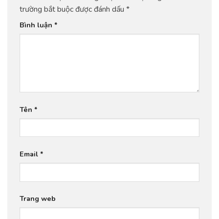
trường bắt buộc được đánh dấu
*
Bình luận
*
Tên
*
Email
*
Trang web