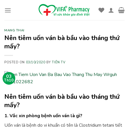
Skip
to
content
MANG THAI
Nên tiêm uốn ván bà bầu vào tháng thứ
mấy?
POSTED ON
03/10/2020
BY
TIÊN TV
03
Th10
Nên tiêm uốn ván bà bầu vào tháng thứ
mấy?
1. Vắc xin phòng bệnh uốn ván là gì?
Uốn ván là bệnh do vi khuẩn có tên là Clostridium tetani tiết