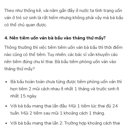
Theo như thống kê, vài năm gần đây ở nước ta tình trạng uốn
ván ở trẻ sơ sinh là rất hiếm nhưng không phải vậy mà bà bầu
có thể chủ quan được.
4. Nên tiêm uốn ván bà bầu vào tháng thứ mấy?
Thông thường thì việc tiêm tiêm uốn ván bà bầu thì thời điểm
nào cũng có thể tiêm. Tuy nhiên, các bác sĩ vẫn khuyến cáo
nên tiêm đúng chu kì thai. Bà bầu tiêm phòng uốn ván vào
tháng thứ mấy?
Bà bầu hoàn toàn chưa từng được tiêm phòng uốn ván thì
hẹn tiêm 2 mũi cách nhau ít nhất 1 tháng và trước sinh ít
nhất 15 ngày.
Với bà bầu mang thai lần đầu: Mũi 1 tiêm lúc thai đủ 24
tuần. Mũi 2 tiêm sau mũi 1 khoảng cách 1 tháng.
Với bà bầu mang thai lần 2: Trường hợp khoảng cách thai