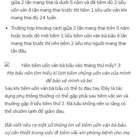
giữa 2 lần mang thai là dưới 5 năm và đã tiêm đủ 2 liều
uốn ván ở lần mang thai trước thì tiêm 1 liều uốn ván khi
mang thai đủ 24 tuần.
Trường hợp khoảng cách giữa 2 lần mang thai trên 5 năm
hoặc trước đó mới tiêm 1 liều tiêm uốn ván bà bầu ở lần
mang thai trước thì nên tiêm 2 liều như người mang thai
lần đầu.
Mẹ bầu nên tìm hiểu kĩ lịch tiêm chủng uốn ván của mình
để bảo vệ mình và bé
Sau khi tiêm uốn ván bà bầu có thể bị đau tay. Đây là tác
dụng phụ thông thường có thể gặp phải sau tiêm vắc xin và
thường gặp ở liều tiêm thứ 2. Bà bầu không nên lo lắng có
thể chườm lạnh để giảm đau.
Bài viết nêu ra một số thông tin về tiêm uốn ván bà bầu,
sự cần thiết trong việc đi tiêm vắc xin phòng bệnh cho mẹ