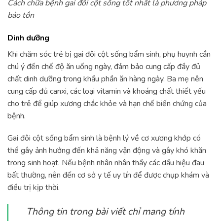
Cách chữa bệnh gai đôi cột sống tốt nhất là phương pháp
bảo tồn
Dinh dưỡng
Khi chăm sóc trẻ bị gai đôi cột sống bẩm sinh, phụ huynh cần
chú ý đến chế độ ăn uống ngày, đảm bảo cung cấp đầy đủ
chất dinh dưỡng trong khẩu phần ăn hàng ngày. Ba mẹ nên
cung cấp đủ canxi, các loại vitamin và khoáng chất thiết yếu
cho trẻ để giúp xương chắc khỏe và hạn chế biến chứng của
bệnh.
Gai đôi cột sống bẩm sinh là bệnh lý về cơ xương khớp có
thể gây ảnh hưởng đến khả năng vận động và gây khó khăn
trong sinh hoạt. Nếu bệnh nhân nhân thấy các dấu hiệu đau
bất thường, nên đến cơ sở y tế uy tín để được chụp khám và
điều trị kịp thời.
Thông tin trong bài viết chỉ mang tính