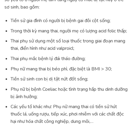
sơ sinh, bao gồm:
Tiền sử gia đình có người bị bệnh gai đôi cột sống;
Trong thời kỳ mang thai, người mẹ có lượng acid folic thấp;
Thai phụ sử dụng một số loại thuốc trong giai đoạn mang
thai, điển hình như acid valproicl;
Thai phụ mắc bệnh lý đái tháo đường;
Phụ nữ mang thai bị béo phì, đặc biệt là BMI > 30;
Tiền sử sinh con bị dị tật nứt đốt sống;
Phụ nữ bị bệnh Coeliac hoặc tình trạng hấp thu dinh dưỡng
bị ảnh hưởng;
Các yếu tố khác như: Phụ nữ mang thai có tiền sử hút
thuốc lá, uống rượu, tiếp xúc, phơi nhiễm với các chất độc
hại như hóa chất công nghiệp, dung môi,…