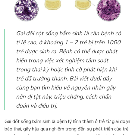
Gai đôi cột sống bẩm sinh là căn bệnh có
tỉ lệ cao, ở khoảng 1 – 2 trẻ bị trên 1000
trẻ được sinh ra. Bệnh có thể được phát
hiện trong việc xét nghiệm tầm soát
trong thai kỳ hoặc tình cờ phát hiện khi
trẻ đã trưởng thành. Bài viết dưới đây
cùng bạn tìm hiểu về nguyên nhân gây
nên dị tật này, triệu chứng, cách chẩn
đoán và điều trị.
Gai đốt sống bẩm sinh là bệnh lý hình thành ở trẻ từ giai đoạn
bào thai, gây hậu quả nghiêm trọng đến sự phát triển của trẻ