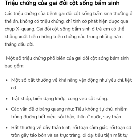
Triệu chứng của gai đôi cột sống bẩm sinh
Các triệu chứng của bệnh gai đôi cột sống bẩm sinh thường ở
thể ẩn, không có triệu chứng, chỉ tình cờ phát hiện được qua
chụp X-quang. Gai đôi cột sống bẩm sinh ở trẻ em có thể
không xuất hiện những triệu chứng nào trong những năm
tháng đầu đời.
Một số triệu chứng phổ biến của gai đôi cột sống bẩm sinh
bao gồm:
Một số bất thường về khả năng vận động như yếu chi, liệt
cơ.
Trật khớp, biến dạng khớp, cong vẹo cột sống.
Các vấn đề ở bàng quang như: Tiểu không tự chủ, nhiễm
trùng đường tiết niệu, sỏi thận, thận ứ nước, suy thận.
Bất thường về dây thần kinh, rối loạn cảm giác, rối loạn cơ
tròn gây táo bón và sa trực tràng, đi đại tiểu tiện mất tự