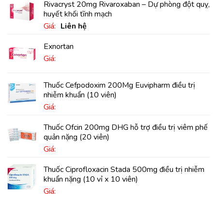
Rivacryst 20mg Rivaroxaban – Dự phòng đột quỵ,
huyết khối tĩnh mạch
Giá:
Liên hệ
Exnortan
Giá:
Thuốc Cefpodoxim 200Mg Euvipharm điều trị
nhiễm khuẩn (10 viên)
Giá:
Thuốc Ofcin 200mg DHG hỗ trợ điều trị viêm phế
quản nặng (20 viên)
Giá:
Thuốc Ciprofloxacin Stada 500mg điều trị nhiễm
khuẩn nặng (10 vỉ x 10 viên)
Giá: