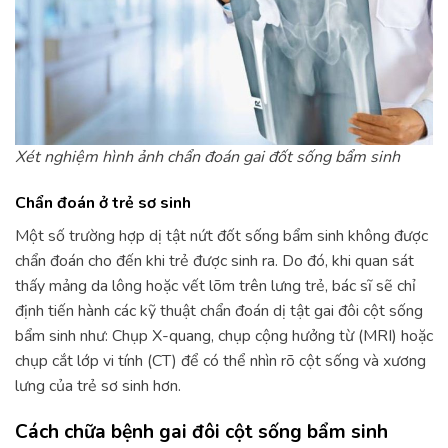
Xét nghiệm hình ảnh chẩn đoán gai đốt sống bẩm sinh
Chẩn đoán ở trẻ sơ sinh
Một số trường hợp dị tật nứt đốt sống bẩm sinh không được
chẩn đoán cho đến khi trẻ được sinh ra. Do đó, khi quan sát
thấy mảng da lông hoặc vết lõm trên lưng trẻ, bác sĩ sẽ chỉ
định tiến hành các kỹ thuật chẩn đoán dị tật gai đôi cột sống
bẩm sinh như: Chụp X-quang, chụp cộng hưởng từ (MRI) hoặc
chụp cắt lớp vi tính (CT) để có thể nhìn rõ cột sống và xương
lưng của trẻ sơ sinh hơn.
Cách chữa bệnh gai đôi cột sống bẩm sinh