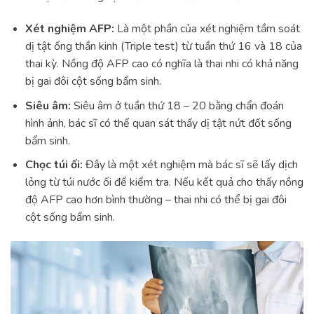
Xét nghiệm AFP:
Là một phần của xét nghiệm tầm soát
dị tật ống thần kinh (Triple test) từ tuần thứ 16 và 18 của
thai kỳ. Nồng độ AFP cao có nghĩa là thai nhi có khả năng
bị gai đôi cột sống bẩm sinh.
Siêu âm:
Siêu âm ở tuần thứ 18 – 20 bằng chẩn đoán
hình ảnh, bác sĩ có thể quan sát thấy dị tật nứt đốt sống
bẩm sinh.
Chọc túi ối:
Đây là một xét nghiệm mà bác sĩ sẽ lấy dịch
lỏng từ túi nước ối để kiểm tra. Nếu kết quả cho thấy nồng
độ AFP cao hơn bình thường – thai nhi có thể bị gai đôi
cột sống bẩm sinh.