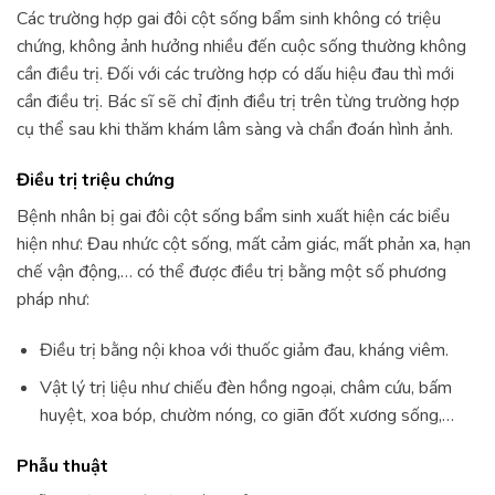
Các trường hợp gai đôi cột sống bẩm sinh không có triệu
chứng, không ảnh hưởng nhiều đến cuộc sống thường không
cần điều trị. Đối với các trường hợp có dấu hiệu đau thì mới
cần điều trị. Bác sĩ sẽ chỉ định điều trị trên từng trường hợp
cụ thể sau khi thăm khám lâm sàng và chẩn đoán hình ảnh.
Điều trị triệu chứng
Bệnh nhân bị gai đôi cột sống bẩm sinh xuất hiện các biểu
hiện như: Đau nhức cột sống, mất cảm giác, mất phản xa, hạn
chế vận động,… có thể được điều trị bằng một số phương
pháp như:
Điều trị bằng nội khoa với thuốc giảm đau, kháng viêm.
Vật lý trị liệu như chiếu đèn hồng ngoại, châm cứu, bấm
huyệt, xoa bóp, chườm nóng, co giãn đốt xương sống,…
Phẫu thuật