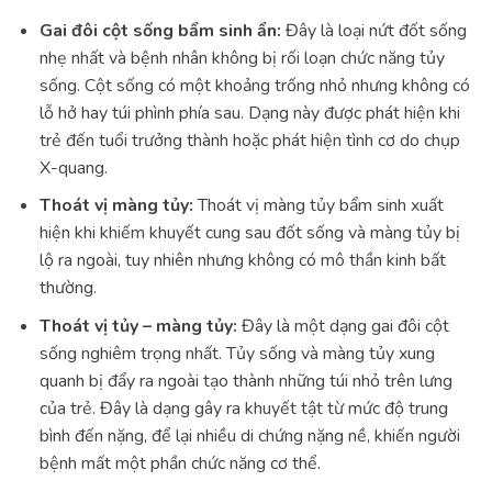
Gai đôi cột sống bẩm sinh ẩn:
Đây là loại nứt đốt sống
nhẹ nhất và bệnh nhân không bị rối loạn chức năng tủy
sống. Cột sống có một khoảng trống nhỏ nhưng không có
lỗ hở hay túi phình phía sau. Dạng này được phát hiện khi
trẻ đến tuổi trưởng thành hoặc phát hiện tình cơ do chụp
X-quang.
Thoát vị màng tủy:
Thoát vị màng tủy bẩm sinh xuất
hiện khi khiếm khuyết cung sau đốt sống và màng tủy bị
lộ ra ngoài, tuy nhiên nhưng không có mô thần kinh bất
thường.
Thoát vị tủy – màng tủy:
Đây là một dạng gai đôi cột
sống nghiêm trọng nhất. Tủy sống và màng tủy xung
quanh bị đẩy ra ngoài tạo thành những túi nhỏ trên lưng
của trẻ. Đây là dạng gây ra khuyết tật từ mức độ trung
bình đến nặng, để lại nhiều di chứng nặng nề, khiến người
bệnh mất một phần chức năng cơ thể.