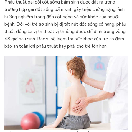
Phẫu thuật gai đôi cột sống bẩm sinh được đặt ra trong
trường hợp gai đốt sống bẩm sinh gây triệu chứng nặng, ảnh
hưởng nghiêm trọng đến cột sống và sức khỏe của người
bệnh. Đối với trẻ sơ sinh bị dị tật nứt đốt sống có nang, phẫu
thuật đóng lại vị trí thoát vị thường được chỉ định trong vòng
48 giờ sau sinh. Bác sĩ sẽ kiểm tra sức khỏe của trẻ có đảm
bảo an toàn khi phẫu thuật hay phải chờ trẻ lớn hơn.