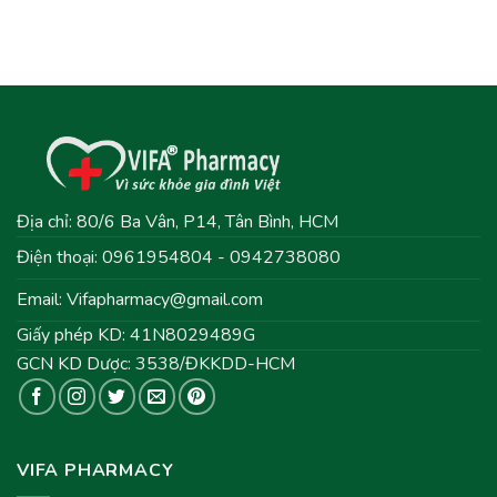
Địa chỉ: 80/6 Ba Vân, P14, Tân Bình, HCM
Điện thoại: 0961954804 - 0942738080
Email:
Vifapharmacy@gmail.com
Giấy phép KD: 41N8029489G
GCN KD Dược: 3538/ĐKKDD-HCM
VIFA PHARMACY