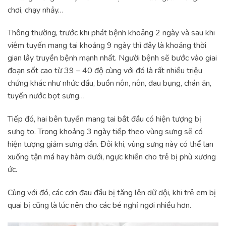
chơi, chạy nhảy…
Thông thường, trước khi phát bệnh khoảng 2 ngày và sau khi
viêm tuyến mang tai khoảng 9 ngày thì đây là khoảng thời
gian lây truyền bệnh mạnh nhất. Người bệnh sẽ bước vào giai
đoạn sốt cao từ 39 – 40 độ cùng với đó là rất nhiều triệu
chứng khác như nhức đầu, buồn nôn, nôn, đau bụng, chán ăn,
tuyến nước bọt sưng…
Tiếp đó, hai bên tuyến mang tai bắt đầu có hiện tượng bị
sưng to. Trong khoảng 3 ngày tiếp theo vùng sưng sẽ có
hiện tượng giảm sưng dần. Đôi khi, vùng sưng này có thể lan
xuống tận má hay hàm dưới, ngực khiến cho trẻ bị phù xương
ức.
Cùng với đó, các cơn đau đầu bị tăng lên dữ dội, khi trẻ em bị
quai bị cũng là lúc nên cho các bé nghỉ ngơi nhiều hơn.