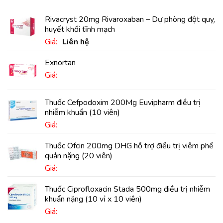
Rivacryst 20mg Rivaroxaban – Dự phòng đột quỵ,
huyết khối tĩnh mạch
Giá:
Liên hệ
Exnortan
Giá:
Thuốc Cefpodoxim 200Mg Euvipharm điều trị
nhiễm khuẩn (10 viên)
Giá:
Thuốc Ofcin 200mg DHG hỗ trợ điều trị viêm phế
quản nặng (20 viên)
Giá:
Thuốc Ciprofloxacin Stada 500mg điều trị nhiễm
khuẩn nặng (10 vỉ x 10 viên)
Giá: