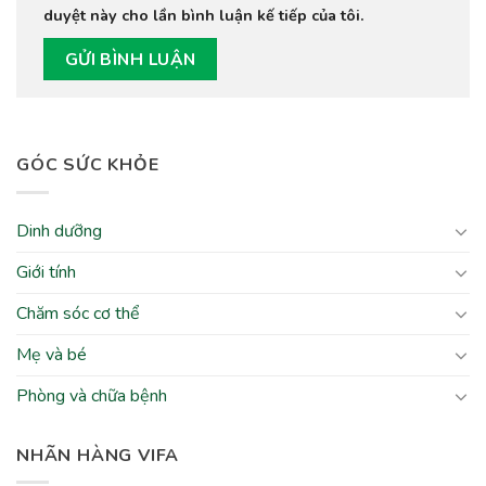
duyệt này cho lần bình luận kế tiếp của tôi.
GÓC SỨC KHỎE
Dinh dưỡng
Giới tính
Chăm sóc cơ thể
Mẹ và bé
Phòng và chữa bệnh
NHÃN HÀNG VIFA