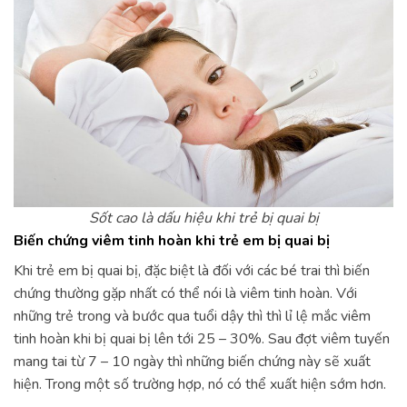
Sốt cao là dấu hiệu khi trẻ bị quai bị
Biến chứng viêm tinh hoàn khi trẻ em bị quai bị
Khi trẻ em bị quai bị, đặc biệt là đối với các bé trai thì biến
chứng thường gặp nhất có thể nói là viêm tinh hoàn. Với
những trẻ trong và bước qua tuổi dậy thì thì lỉ lệ mắc viêm
tinh hoàn khi bị quai bị lên tới 25 – 30%. Sau đợt viêm tuyến
mang tai từ 7 – 10 ngày thì những biến chứng này sẽ xuất
hiện. Trong một số trường hợp, nó có thể xuất hiện sớm hơn.