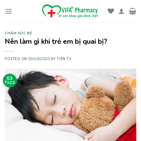
Skip
to
content
CHĂM SÓC BÉ
Nên làm gì khi trẻ em bị quai bị?
POSTED ON
03/10/2020
BY
TIÊN TV
03
Th10