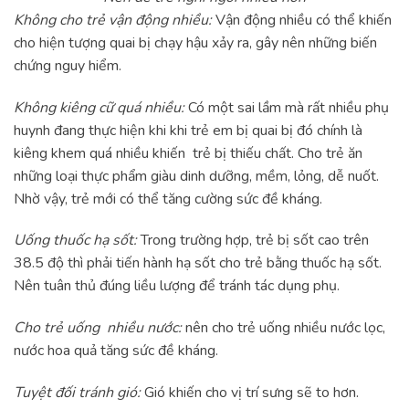
Không cho trẻ vận động nhiều:
Vận động nhiều có thể khiến
cho hiện tượng quai bị chạy hậu xảy ra, gây nên những biến
chứng nguy hiểm.
Không kiêng cữ quá nhiều:
Có một sai lầm mà rất nhiều phụ
huynh đang thực hiện khi khi trẻ em bị quai bị đó chính là
kiêng khem quá nhiều khiến trẻ bị thiếu chất. Cho trẻ ăn
những loại thực phẩm giàu dinh dưỡng, mềm, lỏng, dễ nuốt.
Nhờ vậy, trẻ mới có thể tăng cường sức đề kháng.
Uống thuốc hạ sốt:
Trong trường hợp, trẻ bị sốt cao trên
38.5 độ thì phải tiến hành hạ sốt cho trẻ bằng thuốc hạ sốt.
Nên tuân thủ đúng liều lượng để tránh tác dụng phụ.
Cho trẻ uống nhiều nước:
nên cho trẻ uống nhiều nước lọc,
nước hoa quả tăng sức đề kháng.
Tuyệt đối tránh gió:
Gió khiến cho vị trí sưng sẽ to hơn.