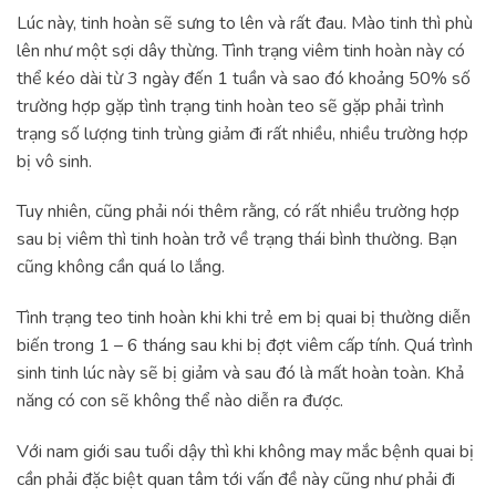
Lúc này, tinh hoàn sẽ sưng to lên và rất đau. Mào tinh thì phù
lên như một sợi dây thừng. Tình trạng viêm tinh hoàn này có
thể kéo dài từ 3 ngày đến 1 tuần và sao đó khoảng 50% số
trường hợp gặp tình trạng tinh hoàn teo sẽ gặp phải trình
trạng số lượng tinh trùng giảm đi rất nhiều, nhiều trường hợp
bị vô sinh.
Tuy nhiên, cũng phải nói thêm rằng, có rất nhiều trường hợp
sau bị viêm thì tinh hoàn trở về trạng thái bình thường. Bạn
cũng không cần quá lo lắng.
Tình trạng teo tinh hoàn khi khi trẻ em bị quai bị thường diễn
biến trong 1 – 6 tháng sau khi bị đợt viêm cấp tính. Quá trình
sinh tinh lúc này sẽ bị giảm và sau đó là mất hoàn toàn. Khả
năng có con sẽ không thể nào diễn ra được.
Với nam giới sau tuổi dậy thì khi không may mắc bệnh quai bị
cần phải đặc biệt quan tâm tới vấn đề này cũng như phải đi