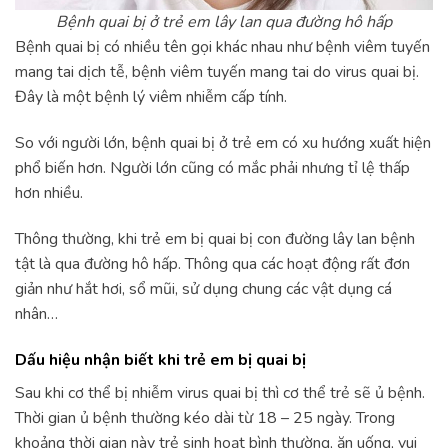
Bệnh quai bị ở trẻ em lây lan qua đường hô hấp
Bệnh quai bị có nhiều tên gọi khác nhau như bệnh viêm tuyến
mang tai dịch tễ, bệnh viêm tuyến mang tai do virus quai bị.
Đây là một bệnh lý viêm nhiễm cấp tính.
So với người lớn, bệnh quai bị ở trẻ em có xu hướng xuất hiện
phổ biến hơn. Người lớn cũng có mắc phải nhưng tỉ lệ thấp
hơn nhiều.
Thông thường, khi trẻ em bị quai bị con đường lây lan bệnh
tật là qua đường hô hấp. Thông qua các hoạt động rất đơn
giản như hắt hơi, sổ mũi, sử dụng chung các vật dụng cá
nhân…
Dấu hiệu nhận biết khi trẻ em bị quai bị
Sau khi cơ thể bị nhiễm virus quai bị thì cơ thể trẻ sẽ ủ bệnh.
Thời gian ủ bệnh thường kéo dài từ 18 – 25 ngày. Trong
khoảng thời gian này trẻ sinh hoạt bình thường, ăn uống, vui