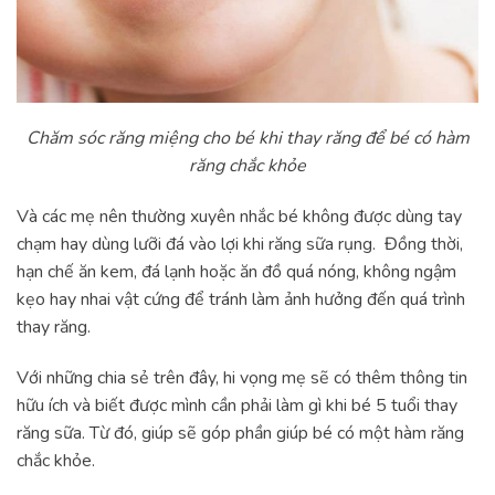
Chăm sóc răng miệng cho bé khi thay răng để bé có hàm
răng chắc khỏe
Và các mẹ nên thường xuyên nhắc bé không được dùng tay
chạm hay dùng lưỡi đá vào lợi khi răng sữa rụng. Đồng thời,
hạn chế ăn kem, đá lạnh hoặc ăn đồ quá nóng, không ngậm
kẹo hay nhai vật cứng để tránh làm ảnh hưởng đến quá trình
thay răng.
Với những chia sẻ trên đây, hi vọng mẹ sẽ có thêm thông tin
hữu ích và biết được mình cần phải làm gì khi bé 5 tuổi thay
răng sữa. Từ đó, giúp sẽ góp phần giúp bé có một hàm răng
chắc khỏe.