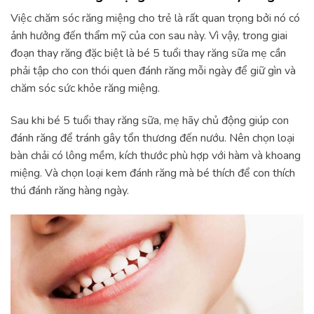
Việc chăm sóc răng miệng cho trẻ là rất quan trọng bởi nó có
ảnh hưởng đến thẩm mỹ của con sau này. Vì vậy, trong giai
đoạn thay răng đặc biệt là bé 5 tuổi thay răng sữa mẹ cần
phải tập cho con thói quen đánh răng mỗi ngày để giữ gìn và
chăm sóc sức khỏe răng miệng.
Sau khi bé 5 tuổi thay răng sữa, mẹ hãy chủ động giúp con
đánh răng để tránh gây tổn thương đến nướu. Nên chọn loại
bàn chải có lông mềm, kích thước phù hợp với hàm và khoang
miệng. Và chọn loại kem đánh răng mà bé thích để con thích
thú đánh răng hàng ngày.