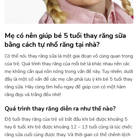
Mẹ có nên giúp bé 5 tuổi thay răng sữa
bằng cách tự nhổ răng tại nhà?
Có thể nói, thay răng sữa là một giai đoạn vô cùng quan trọng
của trẻ. Quá trình thay răng của mỗi bé là khác nhau nên các
mẹ không cần quá nôn nóng trong vấn đề này. Tuy nhiên, dưới
đây là một số vấn đề các mẹ cần phải lưu ý khi bé 5 tuổi thay
răng sữa. Hãy cùng tìm hiểu ngay để giúp con có một hàm
răng đẹp và trắng đều nhé!
Quá trình thay răng diễn ra như thế nào?
Độ tuổi thay răng của trẻ sẽ bắt đầu khi bé được khoảng 5
hay 6 tuổi, khi trẻ được khoảng 12 – 13 tuổi cũng là lúc chiếc
răng sữa cuối cùng được thay. Và thời gian có thể chênh lệch