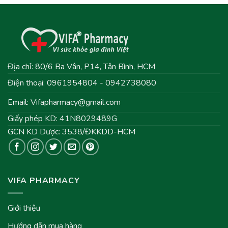
Địa chỉ: 80/6 Ba Vân, P14, Tân Bình, HCM
Điện thoại: 0961954804 - 0942738080
Email:
Vifapharmacy@gmail.com
Giấy phép KD: 41N8029489G
GCN KD Dược: 3538/ĐKKDD-HCM
VIFA PHARMACY
Giới thiệu
Hướng dẫn mua hàng