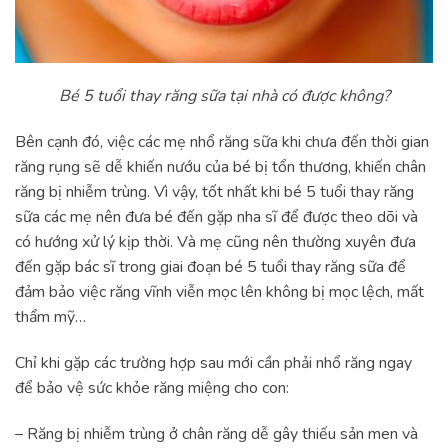
Bé 5 tuổi thay răng sữa tại nhà có được không?
Bên cạnh đó, việc các mẹ nhổ răng sữa khi chưa đến thời gian
răng rụng sẽ dễ khiến nướu của bé bị tổn thương, khiến chân
răng bị nhiễm trùng. Vì vậy, tốt nhất khi bé 5 tuổi thay răng
sữa các mẹ nên đưa bé đến gặp nha sĩ để được theo dõi và
có hướng xử lý kịp thời. Và mẹ cũng nên thường xuyên đưa
đến gặp bác sĩ trong giai đoạn bé 5 tuổi thay răng sữa để
đảm bảo việc răng vĩnh viễn mọc lên không bị mọc lệch, mất
thẩm mỹ…
Chỉ khi gặp các trường hợp sau mới cần phải nhổ răng ngay
để bảo vệ sức khỏe răng miệng cho con:
– Răng bị nhiễm trùng ở chân răng dễ gây thiếu sản men và