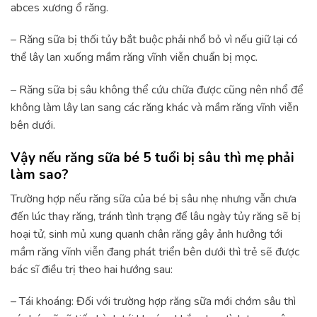
abces xương ổ răng.
– Răng sữa bị thối tủy bắt buộc phải nhổ bỏ vì nếu giữ lại có
thể lây lan xuống mầm răng vĩnh viễn chuẩn bị mọc.
– Răng sữa bị sâu không thể cứu chữa được cũng nên nhổ để
không làm lây lan sang các răng khác và mầm răng vĩnh viễn
bên dưới.
Vậy nếu răng sữa bé 5 tuổi bị sâu thì mẹ phải
làm sao?
Trường hợp nếu răng sữa của bé bị sâu nhẹ nhưng vẫn chưa
đến lúc thay răng, tránh tình trạng để lâu ngày tủy răng sẽ bị
hoại tử, sinh mủ xung quanh chân răng gây ảnh hưởng tới
mầm răng vĩnh viễn đang phát triển bên dưới thì trẻ sẽ được
bác sĩ điều trị theo hai hướng sau:
– Tái khoáng: Đối với trường hợp răng sữa mới chớm sâu thì