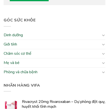
GÓC SỨC KHỎE
Dinh dưỡng
Giới tính
Chăm sóc cơ thể
Mẹ và bé
Phòng và chữa bệnh
NHÃN HÀNG VIFA
Rivacryst 20mg Rivaroxaban – Dự phòng đột quỵ,
huyết khối tĩnh mạch