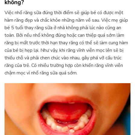
không?
Việc nhổ răng sữa đúng thời điểm sẽ giúp bé có được một
hàm răng đẹp và chắc khỏe những năm về sau. Việc mẹ giúp
bé 5 tuổi thay răng sữa ở nhà không phải lúc nào cũng an
toàn. Bởi nếu nhổ không đúng hoặc can thiệp quá sớm làm
răng bị mất trước thời hạn thay răng có thể sẽ làm cung hàm
của bé bị hẹp lại. Như vậy, khi răng vĩnh viễn mọc lên sẽ bị
thiếu chỗ và phải chen chúc vào nhau, gây phá vỡ cấu trúc
răng của trẻ. Có nhiều trường hợp còn khiến răng vĩnh viễn
chậm mọc vì nhổ răng sữa quá sớm.