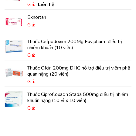
Giá:
Liên hệ
Exnortan
Giá:
Thuốc Cefpodoxim 200Mg Euvipharm điều trị
nhiễm khuẩn (10 viên)
Giá:
Thuốc Ofcin 200mg DHG hỗ trợ điều trị viêm phế
quản nặng (20 viên)
Giá:
Thuốc Ciprofloxacin Stada 500mg điều trị nhiễm
khuẩn nặng (10 vỉ x 10 viên)
Giá: