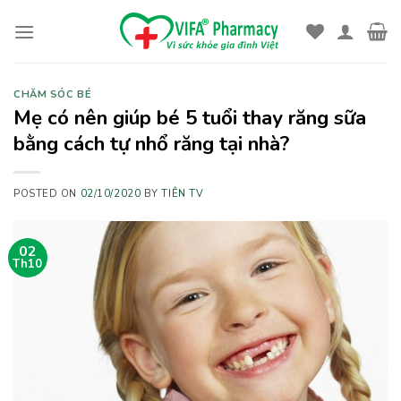
Skip
to
content
CHĂM SÓC BÉ
Mẹ có nên giúp bé 5 tuổi thay răng sữa
bằng cách tự nhổ răng tại nhà?
POSTED ON
02/10/2020
BY
TIÊN TV
02
Th10