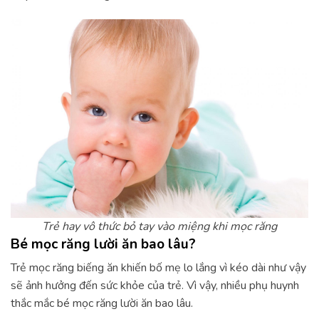
Trẻ hay vô thức bỏ tay vào miệng khi mọc răng
Bé mọc răng lười ăn bao lâu?
Trẻ mọc răng biếng ăn khiến bố mẹ lo lắng vì kéo dài như vậy
sẽ ảnh hưởng đến sức khỏe của trẻ. Vì vậy, nhiều phụ huynh
thắc mắc bé mọc răng lười ăn bao lâu.