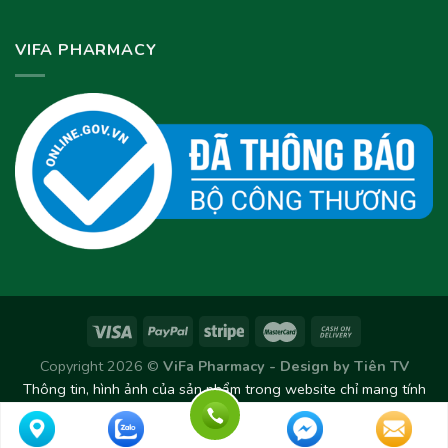
VIFA PHARMACY
Copyright 2026 ©
ViFa Pharmacy - Design by
Tiên TV
Thông tin, hình ảnh của sản phẩm trong website chỉ mang tính
chất tham khảo. Sản phẩm thực tế có thể thay đổi/chênh lệch
theo từng Lô sản xuất.