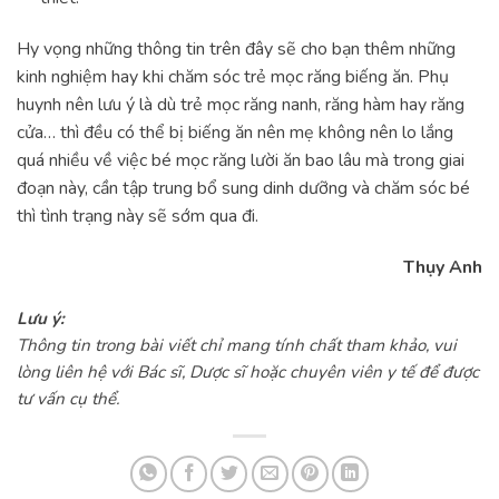
Hy vọng những thông tin trên đây sẽ cho bạn thêm những
kinh nghiệm hay khi chăm sóc trẻ mọc răng biếng ăn. Phụ
huynh nên lưu ý là dù trẻ mọc răng nanh, răng hàm hay răng
cửa… thì đều có thể bị biếng ăn nên mẹ không nên lo lắng
quá nhiều về việc bé mọc răng lười ăn bao lâu mà trong giai
đoạn này, cần tập trung bổ sung dinh dưỡng và chăm sóc bé
thì tình trạng này sẽ sớm qua đi.
Thụy Anh
Lưu ý:
Thông tin trong bài viết chỉ mang tính chất tham khảo, vui
lòng liên hệ với Bác sĩ, Dược sĩ hoặc chuyên viên y tế để được
tư vấn cụ thể.