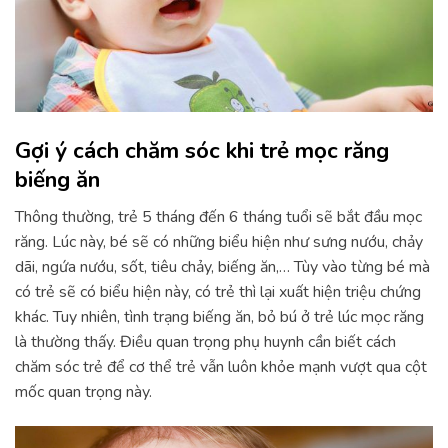
Gợi ý cách chăm sóc khi trẻ mọc răng
biếng ăn
Thông thường, trẻ 5 tháng đến 6 tháng tuổi sẽ bắt đầu mọc
răng. Lúc này, bé sẽ có những biểu hiện như sưng nướu, chảy
dãi, ngứa nướu, sốt, tiêu chảy, biếng ăn,… Tùy vào từng bé mà
có trẻ sẽ có biểu hiện này, có trẻ thì lại xuất hiện triệu chứng
khác. Tuy nhiên, tình trạng biếng ăn, bỏ bú ở trẻ lúc mọc răng
là thường thấy. Điều quan trọng phụ huynh cần biết cách
chăm sóc trẻ để cơ thể trẻ vẫn luôn khỏe mạnh vượt qua cột
mốc quan trọng này.