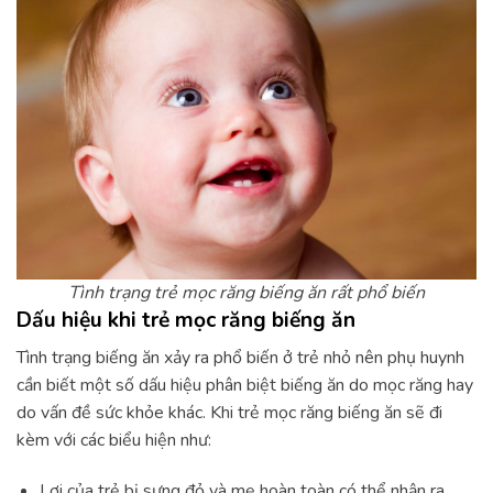
Tình trạng trẻ mọc răng biếng ăn rất phổ biến
Dấu hiệu khi trẻ mọc răng biếng ăn
Tình trạng biếng ăn xảy ra phổ biến ở trẻ nhỏ nên phụ huynh
cần biết một số dấu hiệu phân biệt biếng ăn do mọc răng hay
do vấn đề sức khỏe khác. Khi trẻ mọc răng biếng ăn sẽ đi
kèm với các biểu hiện như:
Lợi của trẻ bị sưng đỏ và mẹ hoàn toàn có thể nhận ra