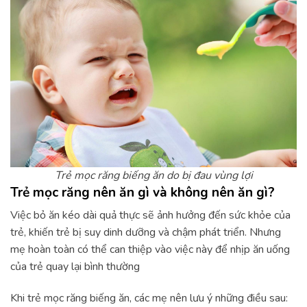
Trẻ mọc răng biếng ăn do bị đau vùng lợi
Trẻ mọc răng nên ăn gì và không nên ăn gì?
Việc bỏ ăn kéo dài quả thực sẽ ảnh hưởng đến sức khỏe của
trẻ, khiến trẻ bị suy dinh dưỡng và chậm phát triển. Nhưng
mẹ hoàn toàn có thể can thiệp vào việc này để nhịp ăn uống
của trẻ quay lại bình thường
Khi trẻ mọc răng biếng ăn, các mẹ nên lưu ý những điều sau: