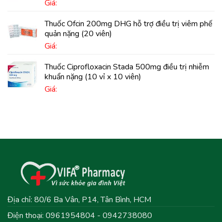
Giá:
Thuốc Ofcin 200mg DHG hỗ trợ điều trị viêm phế
quản nặng (20 viên)
Giá:
Thuốc Ciprofloxacin Stada 500mg điều trị nhiễm
khuẩn nặng (10 vỉ x 10 viên)
Giá:
Địa chỉ: 80/6 Ba Vân, P14, Tân Bình, HCM
Điện thoại: 0961954804 - 0942738080