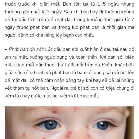
trước trước khi biến mất. Ban tồn tại từ 1-5 ngày, nhưng
thường gặp nhất là 3 ngày. Sau khi ban bay đi thường không
để lại dấu tích trên bề mặt da. Trong khoảng thời gian từ 7
ngày trước phát ban và trong lúc phát ban là thời gian mà
người bệnh có khả năng lây bệnh cao nhất.
–
Phát ban do sởi:
Lúc đầu ban sởi xuất hiện ở sau tai, sau đó
lan ra mặt, xuống ngực bụng và toàn thân. Khi ban sởi biến
mất cũng mất dần theo thứ tự đã nổi trên da. Điểm khác biệt
giữa sởi trẻ sơ sinh và phát ban là ban sởi dạng sẩn và nổi lên
bề mặt da, có thể cảm nhận bằng tay, khi bay sẽ để lại những
vết thâm tại nốt ban. Ngoài ra, trẻ bị sởi còn có triệu chứng đi
kèm là chảy nước mũi, ho, viêm kết mạc mắt.