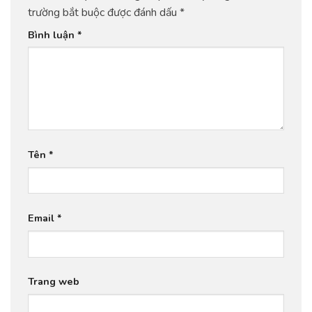
trường bắt buộc được đánh dấu
*
Bình luận
*
Tên
*
Email
*
Trang web