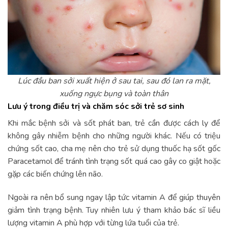
Lúc đầu ban sởi xuất hiện ở sau tai, sau đó lan ra mặt,
xuống ngực bụng và toàn thân
Lưu ý trong điều trị và chăm sóc sởi trẻ sơ sinh
Khi mắc bệnh sởi và sốt phát ban, trẻ cần được cách ly để
không gây nhiễm bệnh cho những người khác. Nếu có triệu
chứng sốt cao, cha mẹ nên cho trẻ sử dụng thuốc hạ sốt gốc
Paracetamol để tránh tình trạng sốt quá cao gây co giật hoặc
gặp các biến chứng lên não.
Ngoài ra nên bổ sung ngay lập tức vitamin A để giúp thuyên
giảm tình trạng bệnh. Tuy nhiên lưu ý tham khảo bác sĩ liều
lượng vitamin A phù hợp với từng lứa tuổi của trẻ.