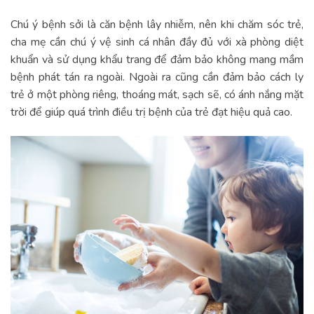
Chú ý bệnh sởi là căn bệnh lây nhiễm, nên khi chăm sóc trẻ,
cha mẹ cần chú ý vệ sinh cá nhân đầy đủ với xà phòng diệt
khuẩn và sử dụng khẩu trang để đảm bảo không mang mầm
bệnh phát tán ra ngoài. Ngoài ra cũng cần đảm bảo cách ly
trẻ ở một phòng riêng, thoáng mát, sạch sẽ, có ánh nắng mặt
trời để giúp quá trình điều trị bệnh của trẻ đạt hiệu quả cao.