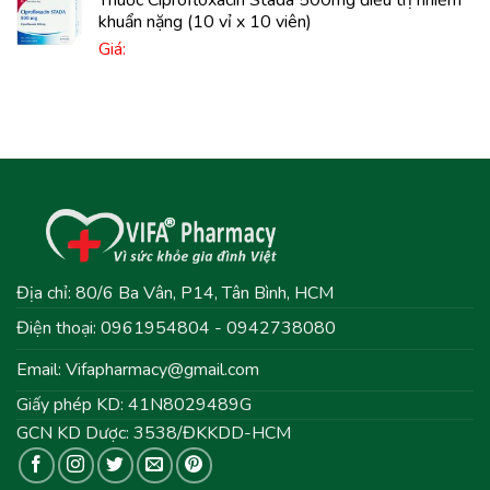
khuẩn nặng (10 vỉ x 10 viên)
Giá:
Địa chỉ: 80/6 Ba Vân, P14, Tân Bình, HCM
Điện thoại: 0961954804 - 0942738080
Email:
Vifapharmacy@gmail.com
Giấy phép KD: 41N8029489G
GCN KD Dược: 3538/ĐKKDD-HCM