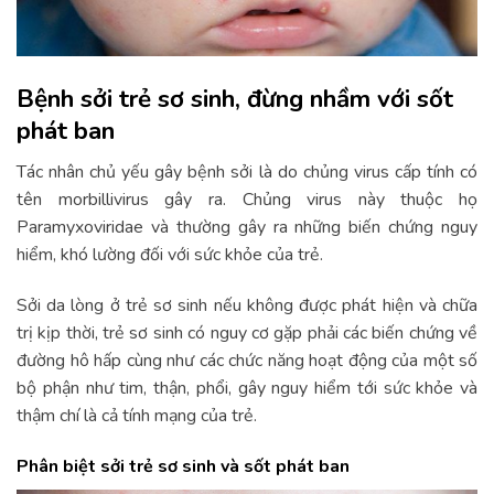
Bệnh sởi trẻ sơ sinh, đừng nhầm với sốt
phát ban
Tác nhân chủ yếu gây bệnh sởi là do chủng virus cấp tính có
tên morbillivirus gây ra. Chủng virus này thuộc họ
Paramyxoviridae và thường gây ra những biến chứng nguy
hiểm, khó lường đối với sức khỏe của trẻ.
Sởi da lòng ở trẻ sơ sinh nếu không được phát hiện và chữa
trị kịp thời, trẻ sơ sinh có nguy cơ gặp phải các biến chứng về
đường hô hấp cùng như các chức năng hoạt động của một số
bộ phận như tim, thận, phổi, gây nguy hiểm tới sức khỏe và
thậm chí là cả tính mạng của trẻ.
Phân biệt sởi trẻ sơ sinh và sốt phát ban