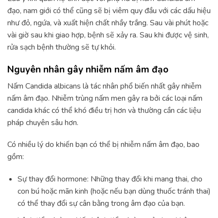
đạo, nam giới có thể cũng sẽ bị viêm quy đầu với các dấu hiệu
như đỏ, ngứa, và xuất hiện chất nhầy trắng. Sau vài phút hoặc
vài giờ sau khi giao hợp, bệnh sẽ xảy ra. Sau khi được vệ sinh,
rửa sạch bệnh thường sẽ tự khỏi.
Nguyên nhân gây nhiễm nấm âm đạo
Nấm Candida albicans là tác nhân phổ biến nhất gây nhiễm
nấm âm đạo. Nhiễm trùng nấm men gây ra bởi các loại nấm
candida khác có thể khó điều trị hơn và thường cần các liệu
pháp chuyên sâu hơn.
Có nhiều lý do khiến bạn có thể bị nhiễm nấm âm đạo, bao
gồm:
Sự thay đổi hormone: Những thay đổi khi mang thai, cho
con bú hoặc mãn kinh (hoặc nếu bạn dùng thuốc tránh thai)
có thể thay đổi sự cân bằng trong âm đạo của bạn.