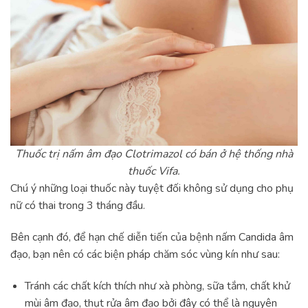
Thuốc trị nấm âm đạo Clotrimazol có bán ở hệ thống nhà
thuốc Vifa.
Chú ý những loại thuốc này tuyệt đối không sử dụng cho phụ
nữ có thai trong 3 tháng đầu.
Bên cạnh đó, để hạn chế diễn tiến của bệnh nấm Candida âm
đạo, bạn nên có các biện pháp chăm sóc vùng kín như sau:
Tránh các chất kích thích như xà phòng, sữa tắm, chất khử
mùi âm đạo, thụt rửa âm đạo bởi đây có thể là nguyên