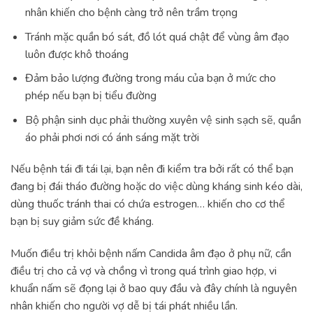
nhân khiến cho bệnh càng trở nên trầm trọng
Tránh mặc quần bó sát, đồ lót quá chật để vùng âm đạo
luôn được khô thoáng
Đảm bảo lượng đường trong máu của bạn ở mức cho
phép nếu bạn bị tiểu đường
Bộ phận sinh dục phải thường xuyên vệ sinh sạch sẽ, quần
áo phải phơi nơi có ánh sáng mặt trời
Nếu bệnh tái đi tái lại, bạn nên đi kiểm tra bởi rất có thể bạn
đang bị đái tháo đường hoặc do việc dùng kháng sinh kéo dài,
dùng thuốc tránh thai có chứa estrogen… khiến cho cơ thể
bạn bị suy giảm sức đề kháng.
Muốn điều trị khỏi bệnh nấm Candida âm đạo ở phụ nữ, cần
điều trị cho cả vợ và chồng vì trong quá trình giao hợp, vi
khuẩn nấm sẽ đọng lại ở bao quy đầu và đây chính là nguyên
nhân khiến cho người vợ dễ bị tái phát nhiều lần.