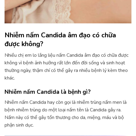
Nhiễm nấm Candida âm đạo có chữa
được không?
Nhiều chị em lo lắng liệu nấm Candida âm đạo có chữa được
không vì bệnh ảnh hưởng rất lớn đến đời sống và sinh hoạt
thường ngày, thậm chí có thể gây ra nhiều bệnh lý kèm theo
khác.
Nhiễm nấm Candida là bệnh gì?
Nhiễm nấm Candida hay còn gọi là nhiễm trùng nấm men là
bệnh nhiễm trùng do một loại nấm tên là Candida gây ra.
Nấm này có thể gây tổn thương cho da, miệng, máu và bộ
phận sinh dục.