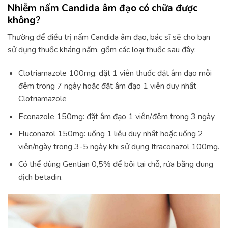
Nhiễm nấm Candida âm đạo có chữa được
không?
Thường để điều trị nấm Candida âm đạo, bác sĩ sẽ cho bạn
sử dụng thuốc kháng nấm, gồm các loại thuốc sau đây:
Clotriamazole 100mg: đặt 1 viên thuốc đặt âm đạo mỗi
đêm trong 7 ngày hoặc đặt âm đạo 1 viên duy nhất
Clotriamazole
Econazole 150mg: đặt âm đạo 1 viên/đêm trong 3 ngày
Fluconazol 150mg: uống 1 liều duy nhất hoặc uống 2
viên/ngày trong 3-5 ngày khi sử dụng Itraconazol 100mg.
Có thể dùng Gentian 0,5% để bôi tại chỗ, rửa bằng dung
dịch betadin.