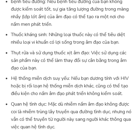
bệnh tiểu đường: Nếu bệnh tiểu đường của bạn không
được kiểm soát tốt, sự gia tăng lượng đường trong màng
nhầy (lớp lót ẩm) của âm đạo có thể tạo ra một nơi cho
nấm men phát triển.
Thuốc kháng sinh: Những loại thuốc này có thể tiêu diệt
nhiều loại vi khuẩn có lợi sống trong âm đạo của bạn.
Thụt rửa và sử dụng thuốc xịt âm đạo: Việc sử dụng các
sản phẩm này có thể làm thay đổi sự cân bằng trong âm
đạo của bạn.
Hệ thống miễn dịch suy yếu: Nếu bạn dương tính với HIV
hoặc bị rối loạn hệ thống miễn dịch khác, cũng có thể tạo
điều kiện cho nấm âm đạo phát triển không kiểm soát.
Quan hệ tình dục: Mặc dù nhiễm nấm âm đạo không được
coi là nhiễm trùng lây truyền qua đường tình dục, nhưng nó
vẫn có thể truyền từ người này sang người khác thông qua
việc quan hệ tình dục.