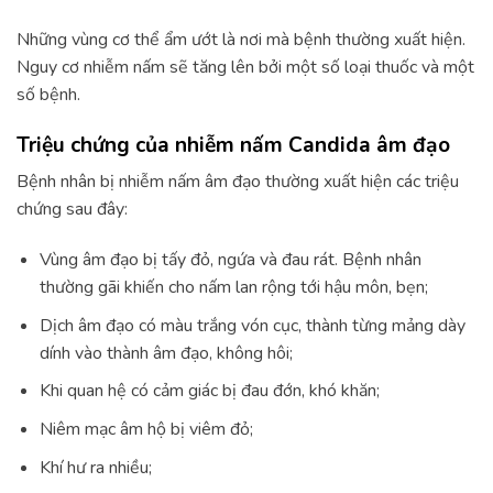
Những vùng cơ thể ẩm ướt là nơi mà bệnh thường xuất hiện.
Nguy cơ nhiễm nấm sẽ tăng lên bởi một số loại thuốc và một
số bệnh.
Triệu chứng của nhiễm nấm Candida âm đạo
Bệnh nhân bị nhiễm nấm âm đạo thường xuất hiện các triệu
chứng sau đây:
Vùng âm đạo bị tấy đỏ, ngứa và đau rát. Bệnh nhân
thường gãi khiến cho nấm lan rộng tới hậu môn, bẹn;
Dịch âm đạo có màu trắng vón cục, thành từng mảng dày
dính vào thành âm đạo, không hôi;
Khi quan hệ có cảm giác bị đau đớn, khó khăn;
Niêm mạc âm hộ bị viêm đỏ;
Khí hư ra nhiều;