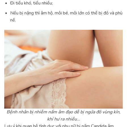
Đi tiểu khó, tiểu nhiều;
Nếu bị nặng thì âm hộ, môi bé, môi lớn có thể bị đỏ và phù
nề.
Bệnh nhân bị nhiễm nấm âm đạo dễ bị ngứa đỏ vùng kín,
khí hư ra nhiều…
Lưu ý khi quan hệ tình dục với phụ nữ bị nấm Candida âm