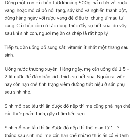
Dùng một con cá chép tươi khoảng 500g, nấu chín với rượu
vang, hoặc mổ cá bỏ nội tạng, sấy khô và nghiền thành bột,
dùng hàng ngày với rượu vang để điều trị chứng ứ máu tử
cung. Cá chép còn có tác dụng thúc đẩy sự tiết sữa, do vậy
sau khi sinh con, người mẹ ăn cá chép là rất hợp lý.
Tiếp tục ăn uống bổ sung sắt, vitamin ít nhất một tháng sau
sinh.
Uống nước thường xuyên: Hàng ngày, mẹ cần uống đủ 1,5 –
2 lít nước để đảm bảo kích thích sự tiết sữa. Ngoài ra, việc
này còn hạn chế tình trạng viêm đường tiết niệu ở sản phụ
sau sinh nhé.
Sinh mổ bao lâu thì ăn được đồ nếp thì mẹ cũng phải hạn chế
các thực phẩm tanh, gây chậm liền sẹo.
Sinh mổ bao lâu thì ăn được đồ nếp thì thời gian từ 1- 3
tháng sau sinh mổ, mẹ cần hạn chế những thức ăn có vị tanh