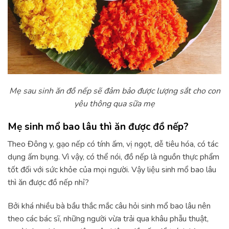
Mẹ sau sinh ăn đồ nếp sẽ đảm bảo được lượng sắt cho con
yêu thông qua sữa mẹ
Mẹ sinh mổ bao lâu thì ăn được đồ nếp?
Theo Đông y, gạo nếp có tính ấm, vị ngọt, dễ tiêu hóa, có tác
dụng ấm bụng. Vì vậy, có thể nói, đồ nếp là nguồn thực phẩm
tốt đối với sức khỏe của mọi người. Vậy liệu sinh mổ bao lâu
thì ăn được đồ nếp nhỉ?
Bởi khá nhiều bà bầu thắc mắc câu hỏi sinh mổ bao lâu nên
theo các bác sĩ, những người vừa trải qua khâu phẫu thuật,