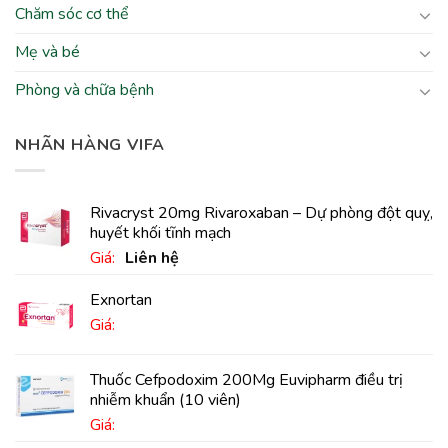
Chăm sóc cơ thể
Mẹ và bé
Phòng và chữa bệnh
NHÃN HÀNG VIFA
Rivacryst 20mg Rivaroxaban – Dự phòng đột quỵ,
huyết khối tĩnh mạch
Giá:
Liên hệ
Exnortan
Giá:
Thuốc Cefpodoxim 200Mg Euvipharm điều trị
nhiễm khuẩn (10 viên)
Giá: