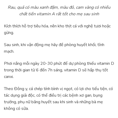
Rau, quả có màu xanh đậm, màu đỏ, cam vàng có nhiều
chất tiền vitamin A rất tốt cho mẹ sau sinh
Kích thích hỗ trợ tiêu hóa, nên kho thịt cá với nghệ tươi hoặc
gừng.
Sau sinh, khi vận động mẹ hãy đề phòng huyết khối, tĩnh
mạch.
Phơi nắng mỗi ngày 20-30 phút để dự phòng thiếu vitamin D
trong thời gian từ 6 đến 7h sáng, vitamin D sẽ hấp thụ tốt
canxi.
Theo Đông y, cá chép tính bình vị ngọt, có lợi cho tiểu tiện, có
tác dụng giải độc, có thể điều trị các bệnh xơ gan, bụng
trướng, phụ nữ băng huyết sau khi sinh và những bà mẹ
không có sữa.