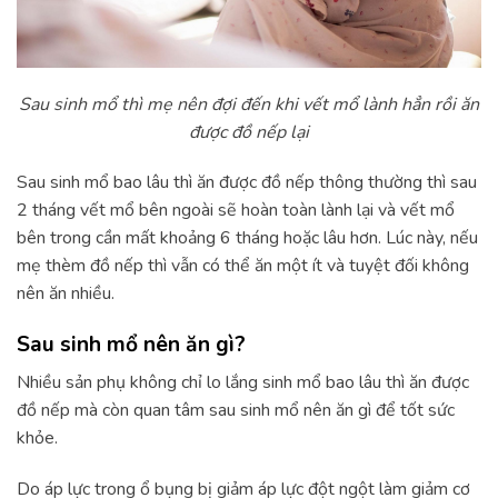
Sau sinh mổ thì mẹ nên đợi đến khi vết mổ lành hẳn rồi ăn
được đồ nếp lại
Sau sinh mổ bao lâu thì ăn được đồ nếp thông thường thì sau
2 tháng vết mổ bên ngoài sẽ hoàn toàn lành lại và vết mổ
bên trong cần mất khoảng 6 tháng hoặc lâu hơn. Lúc này, nếu
mẹ thèm đồ nếp thì vẫn có thể ăn một ít và tuyệt đối không
nên ăn nhiều.
Sau sinh mổ nên ăn gì?
Nhiều sản phụ không chỉ lo lắng sinh mổ bao lâu thì ăn được
đồ nếp mà còn quan tâm sau sinh mổ nên ăn gì để tốt sức
khỏe.
Do áp lực trong ổ bụng bị giảm áp lực đột ngột làm giảm cơ