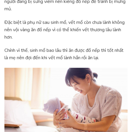
người đang bị sưng viêm nên kiêng đồ nếp để tránh bị mưng
mủ.
Đặc biệt là phụ nữ sau sinh mổ, vết mổ còn chưa lành không
nên vội vàng ăn đồ nếp vì có thể khiến vết thương lâu lành
hơn.
Chính vì thế, sinh mổ bao lâu thì ăn được đồ nếp thì tốt nhất
là mẹ nên đợi đến khi vết mổ lành hẳn rồi ăn lại.