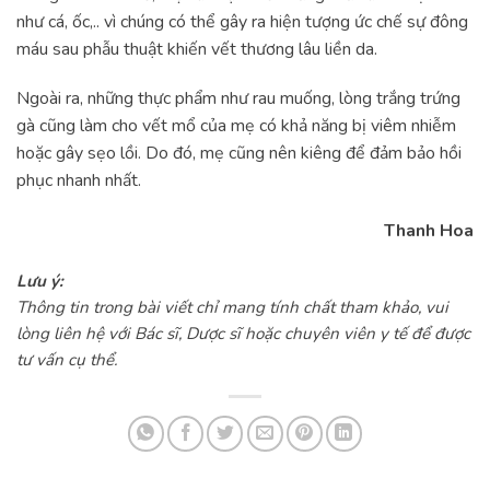
như cá, ốc,.. vì chúng có thể gây ra hiện tượng ức chế sự đông
máu sau phẫu thuật khiến vết thương lâu liền da.
Ngoài ra, những thực phẩm như rau muống, lòng trắng trứng
gà cũng làm cho vết mổ của mẹ có khả năng bị viêm nhiễm
hoặc gây sẹo lồi. Do đó, mẹ cũng nên kiêng để đảm bảo hồi
phục nhanh nhất.
Thanh Hoa
Lưu ý:
Thông tin trong bài viết chỉ mang tính chất tham khảo, vui
lòng liên hệ với Bác sĩ, Dược sĩ hoặc chuyên viên y tế để được
tư vấn cụ thể.