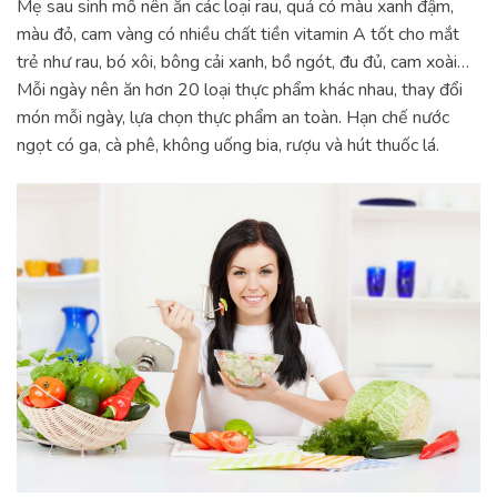
Mẹ sau sinh mổ nên ăn các loại rau, quả có màu xanh đậm,
màu đỏ, cam vàng có nhiều chất tiền vitamin A tốt cho mắt
trẻ như rau, bó xôi, bông cải xanh, bồ ngót, đu đủ, cam xoài…
Mỗi ngày nên ăn hơn 20 loại thực phẩm khác nhau, thay đổi
món mỗi ngày, lựa chọn thực phẩm an toàn. Hạn chế nước
ngọt có ga, cà phê, không uống bia, rượu và hút thuốc lá.