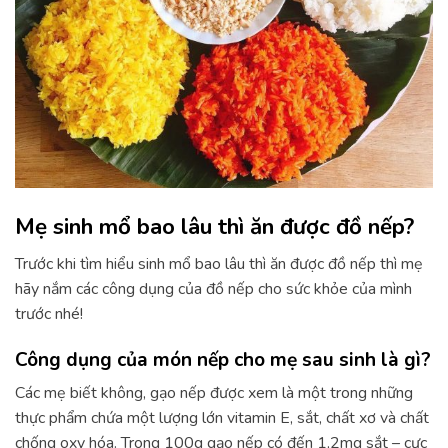
Mẹ sinh mổ bao lâu thì ăn được đồ nếp?
Trước khi tìm hiểu sinh mổ bao lâu thì ăn được đồ nếp thì mẹ
hãy nắm các công dụng của đồ nếp cho sức khỏe của mình
trước nhé!
Công dụng của món nếp cho mẹ sau sinh là gì?
Các mẹ biết không, gạo nếp được xem là một trong những
thực phẩm chứa một lượng lớn vitamin E, sắt, chất xơ và chất
chống oxy hóa. Trong 100g gạo nếp có đến 1,2mg sắt – cực