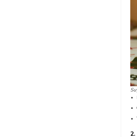
Suy
2.