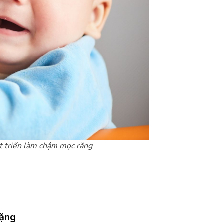
át triển làm chậm mọc răng
nặng