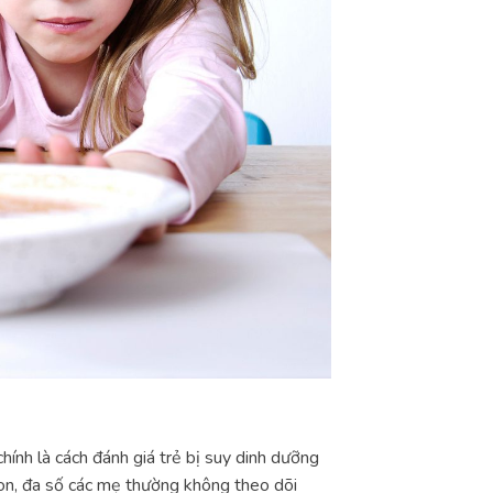
ính là cách đánh giá trẻ bị suy dinh dưỡng
 con, đa số các mẹ thường không theo dõi