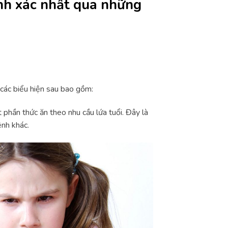
ính xác nhất qua những
các biểu hiện sau bao gồm:
 phần thức ăn theo nhu cầu lứa tuổi. Đây là
ệnh khác.