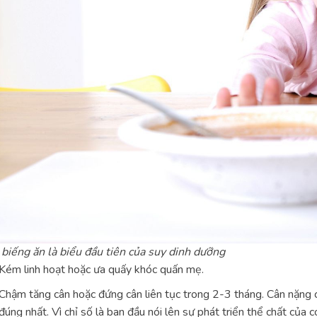
biếng ăn là biểu đầu tiên của suy dinh dưỡng
Kém linh hoạt hoặc ưa quấy khóc quấn mẹ.
Chậm tăng cân hoặc đứng cân liên tục trong 2-3 tháng. Cân nặng ch
đúng nhất. Vì chỉ số là ban đầu nói lên sự phát triển thể chất của