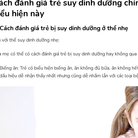
ách đánh giá trẻ suy dinh dưỡng ch
iểu hiện này
 Cách đánh giá trẻ bị suy dinh dưỡng ở thể nhẹ
 với thể suy dinh dưỡng nhẹ:
 mẹ có thể có cách đánh giá trẻ bị suy dinh dưỡng hay không qua 
Biếng ăn: Trẻ có biểu hiện biếng ăn, ăn không đủ bữa, ăn không hết
dấu hiệu dễ nhận thấy nhất nhưng cũng dễ nhầm lẫn với các loại b