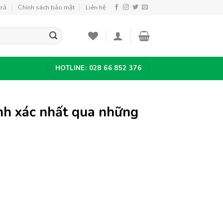
trả
Chính sách bảo mật
Liên hệ
HOTLINE: 028 66 852 376
ính xác nhất qua những