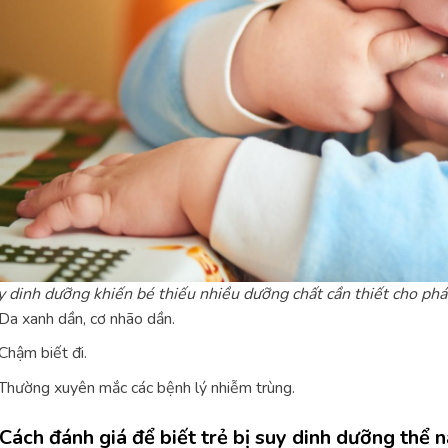
 dinh dưỡng khiến bé thiếu nhiều dưỡng chất cần thiết cho ph
Da xanh dần, cơ nhão dần.
Chậm biết đi.
Thường xuyên mắc các bệnh lý nhiễm trùng.
 Cách đánh giá để biết trẻ bị suy dinh dưỡng thể 