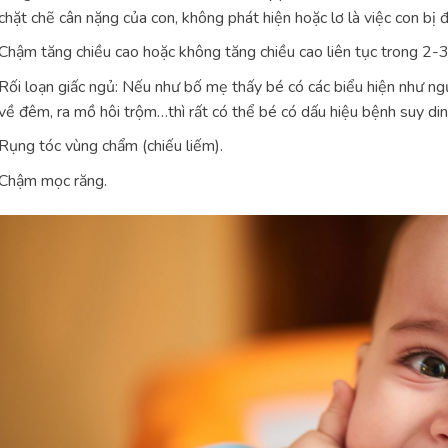
chặt chẽ cân nặng của con, không phát hiện hoặc lơ là việc con bị 
Chậm tăng chiều cao hoặc không tăng chiều cao liên tục trong 2-3
Rối loạn giấc ngủ: Nếu như bố mẹ thấy bé có các biểu hiện như ng
về đêm, ra mồ hôi trộm…thì rất có thể bé có dấu hiệu bệnh suy di
Rụng tóc vùng chẩm (chiếu liếm).
Chậm mọc răng.