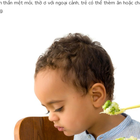
h thần mệt mỏi, thờ ơ với ngoại cảnh, trẻ có thể thèm ăn hoặc chá
g.